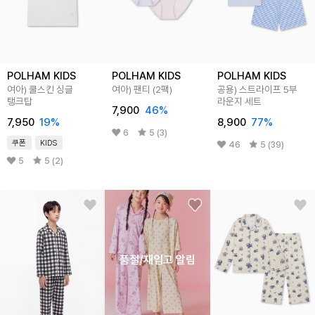
POLHAM KIDS
POLHAM KIDS
POLHAM KIDS
여아) 쿨스킨 싱글
여아) 팬티 (2팩)
공용) 스트라이프 5부
탱크탑
라운지 세트
7,900
46
%
7,950
19
%
8,900
77
%
6
5 (3)
쿠폰
KIDS
46
5 (39)
5
5 (2)
품절/재입고 알림