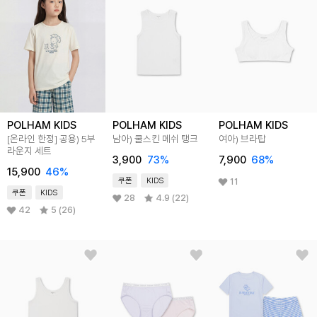
POLHAM KIDS
POLHAM KIDS
POLHAM KIDS
[온라인 한정] 공용) 5부
남아) 쿨스킨 메쉬 탱크
여아) 브라탑
라운지 세트
3,900
73
%
7,900
68
%
15,900
46
%
쿠폰
KIDS
11
쿠폰
KIDS
28
4.9 (22)
42
5 (26)