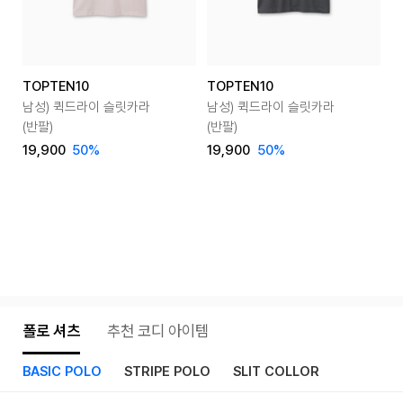
TOPTEN10
TOPTEN10
T
남성) 퀵드라이 슬릿카라
남성) 퀵드라이 슬릿카라
남
(반팔)
(반팔)
(
19,900
50
%
19,900
50
%
1
폴로 셔츠
추천 코디 아이템
BASIC POLO
STRIPE POLO
SLIT COLLOR