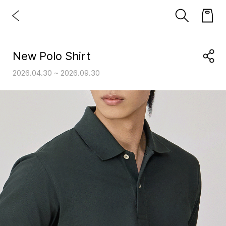
New Polo Shirt
2026.04.30 ~ 2026.09.30