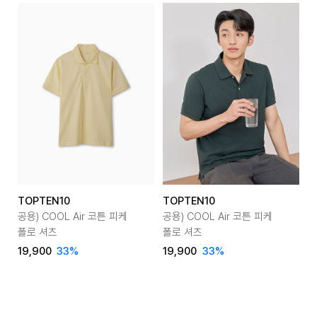
TOPTEN10
TOPTEN10
T
공용) COOL Air 코튼 피케
공용) COOL Air 코튼 피케
공
폴로 셔츠
폴로 셔츠
폴
19,900
33
%
19,900
33
%
1