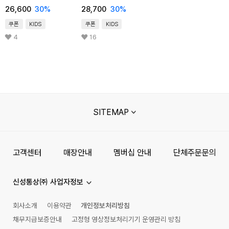
26,600
30
%
28,700
30
%
쿠폰
KIDS
쿠폰
KIDS
4
16
SITEMAP
고객센터
매장안내
멤버십 안내
단체주문문의
신성통상㈜ 사업자정보
회사소개
이용약관
개인정보처리방침
채무지급보증안내
고정형 영상정보처리기기 운영관리 방침