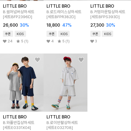
LITTLE BRO
LITTLE BRO
LITTLE BRO
B.썸머넘버상하세트
B.로드레이스상하세트
B.커밍마운팅상하세트
[세트BFP2396D]
[세트BFPR382D]
[세트BFPS393D]
26,600
30
%
18,800
47
%
27,300
30
%
쿠폰
KIDS
쿠폰
KIDS
쿠폰
KIDS
24
5 (1)
4
5 (1)
3
LITTLE BRO
LITTLE BRO
B.와플반집상하세트
B.로이반팔상하세트
[세트E0331X04]
[세트E032708]