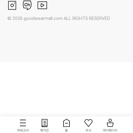
©
2026
goodwearmall.com ALL RIGHTS RESERVED
카테고리
매거진
홈
위시
마이페이지