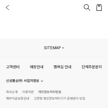
SITEMAP
고객센터
매장안내
멤버십 안내
단체주문문의
신성통상㈜ 사업자정보
회사소개
이용약관
개인정보처리방침
채무지급보증안내
고정형 영상정보처리기기 운영관리 방침