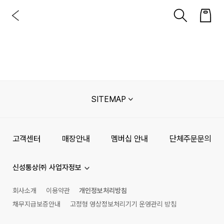
SITEMAP
고객센터
매장안내
멤버십 안내
단체주문문의
신성통상㈜ 사업자정보
회사소개
이용약관
개인정보처리방침
채무지급보증안내
고정형 영상정보처리기기 운영관리 방침