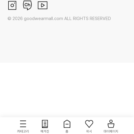
©
2026
goodwearmall.com ALL RIGHTS RESERVED
카테고리
매거진
홈
위시
마이페이지