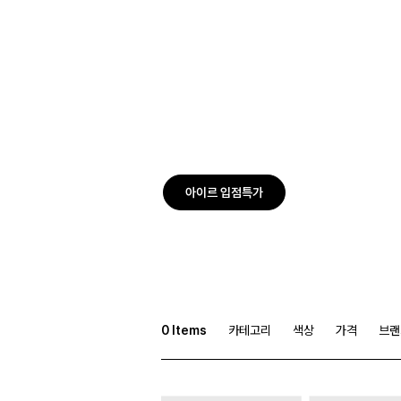
아이르 입점특가
0
Items
카테고리
색상
가격
브랜