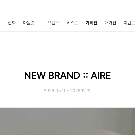
프
잡화
아울렛
브랜드
베스트
기획전
매거진
이벤
NEW BRAND :: AIRE
2026.05.11
~
2026.12.31