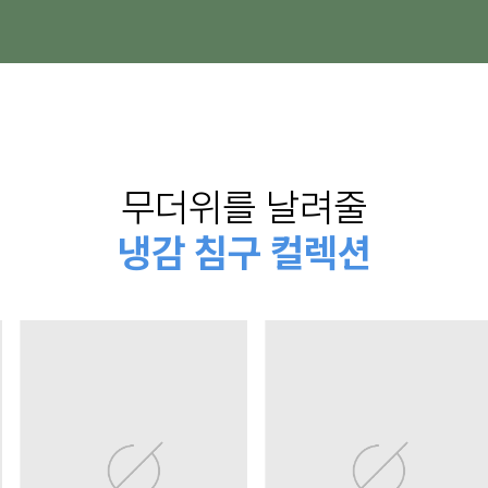
무더위를 날려줄
냉감 침구 컬렉션