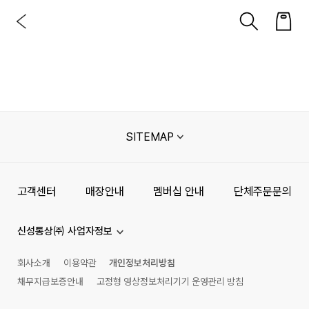
SITEMAP
고객센터
매장안내
멤버십 안내
단체주문문의
신성통상㈜ 사업자정보
회사소개
이용약관
개인정보처리방침
채무지급보증안내
고정형 영상정보처리기기 운영관리 방침