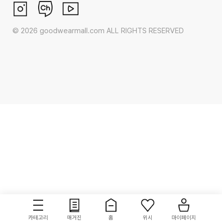
©
2026
goodwearmall.com ALL RIGHTS RESERVED
카테고리
매거진
홈
위시
마이페이지