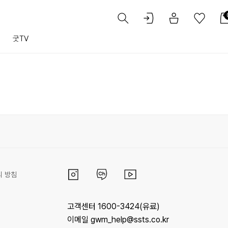
트
굿TV
리 방침
고객센터 1600-3424(유료)
이메일 gwm_help@ssts.co.kr