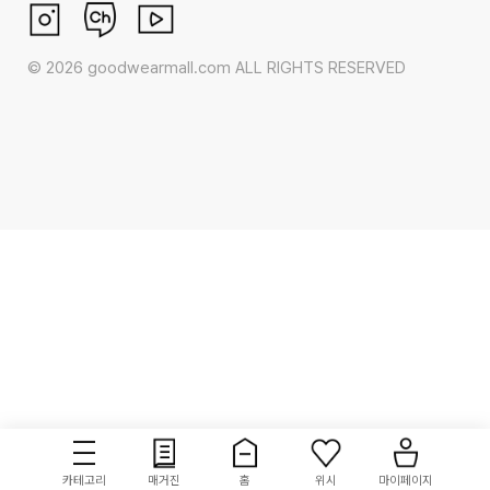
©
2026
goodwearmall.com ALL RIGHTS RESERVED
카테고리
매거진
홈
위시
마이페이지