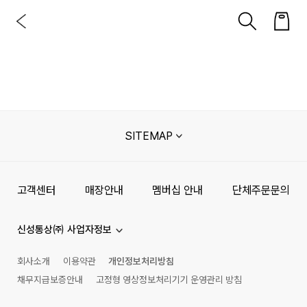
SITEMAP
고객센터
매장안내
멤버십 안내
단체주문문의
신성통상㈜ 사업자정보
회사소개
이용약관
개인정보처리방침
채무지급보증안내
고정형 영상정보처리기기 운영관리 방침