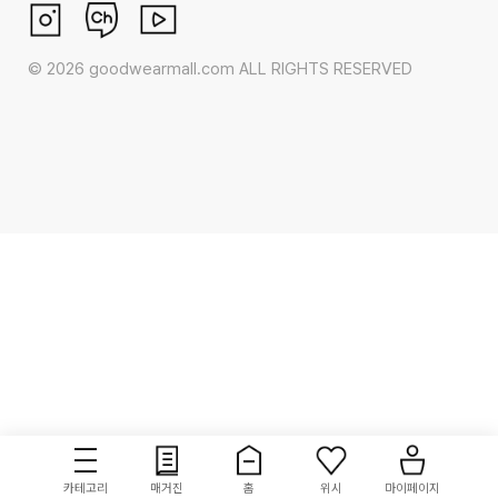
©
2026
goodwearmall.com ALL RIGHTS RESERVED
카테고리
매거진
홈
위시
마이페이지