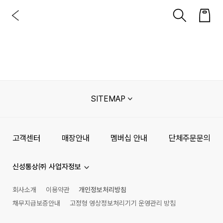
SITEMAP
고객센터
매장안내
멤버십 안내
단체주문문의
신성통상㈜ 사업자정보
회사소개
이용약관
개인정보처리방침
채무지급보증안내
고정형 영상정보처리기기 운영관리 방침