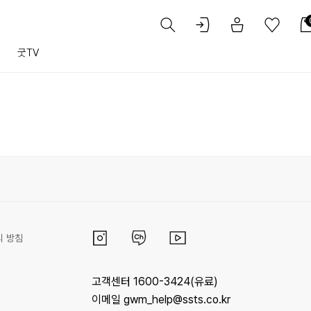
트
굿TV
리 방침
고객센터 1600-3424(유료)
이메일 gwm_help@ssts.co.kr