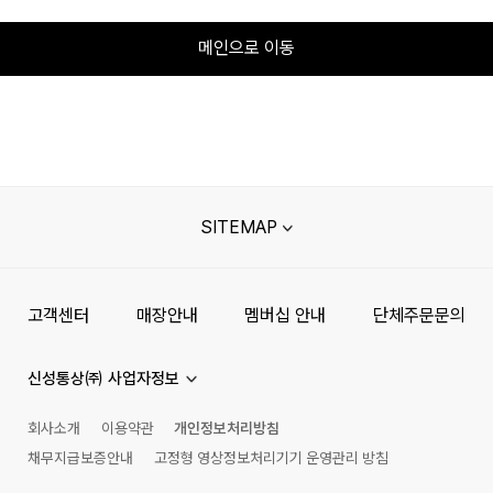
메인으로 이동
SITEMAP
고객센터
매장안내
멤버십 안내
단체주문문의
신성통상㈜ 사업자정보
회사소개
이용약관
개인정보처리방침
채무지급보증안내
고정형 영상정보처리기기 운영관리 방침