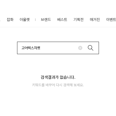
프
잡화
아울렛
브랜드
베스트
기획전
매거진
이벤
검색결과가 없습니다.
키워드를 바꾸어 다시 검색해 보세요.