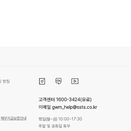
리 방침
고객센터 1600-3424(유료)
이메일 gwm_help@ssts.co.kr
채무지급보증안내
평일(월~금) 10:00~17:30
주말 및 공휴일 휴무