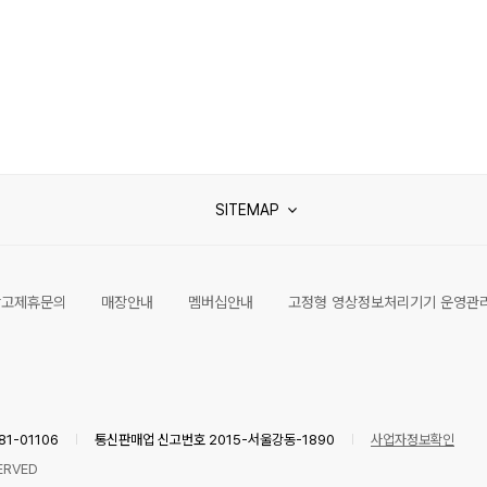
SITEMAP
광고제휴문의
매장안내
멤버십안내
고정형 영상정보처리기기 운영관
1-01106
통신판매업 신고번호 2015-서울강동-1890
사업자정보확인
ERVED