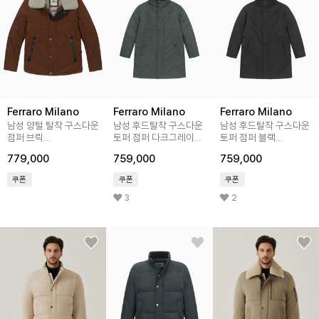
Ferraro Milano
Ferraro Milano
Ferraro Milano
남성 양털 탈착 구스다운
남성 후드탈착 구스다운
남성 후드탈착 구스다운
점퍼 브릭
토퍼 점퍼 다크그레이
토퍼 점퍼 블랙
(A0C645269)
(A0CT40137)
(A0CT40139)
779,000
759,000
759,000
쿠폰
쿠폰
쿠폰
3
2