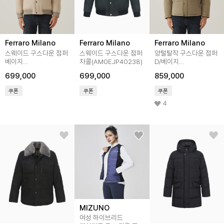
Ferraro Milano
Ferraro Milano
Ferraro Milano
스웨이드 구스다운 점퍼
스웨이드 구스다운 점퍼
양털탈착 구스다운 점퍼
베이지
차콜(AM0EJP40238)
D/베이지
(AM0EJP40253)
(AM0EJP45154)
699,000
699,000
859,000
쿠폰
쿠폰
쿠폰
4
MIZUNO
여성 하이브리드