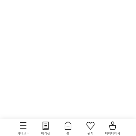
카테고리
매거진
홈
위시
마이페이지