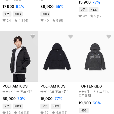
15,900
77
%
17,900
64
%
39,900
55
%
쿠폰
KIDS
쿠폰
KIDS
KIDS
42
5 (17)
24
4.3 (4)
40
5 (5)
POLHAM KIDS
POLHAM KIDS
TOPTENKIDS
공용) 덕다운 후드 점퍼
공용) 무브 후드 집업
공용) 테리 가먼트 다잉
후드집업
59,900
70
%
15,900
77
%
19,900
60
%
쿠폰
KIDS
쿠폰
KIDS
KIDS
82
4.9 (13)
70
4.9 (15)