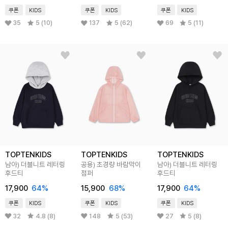
쿠폰
KIDS
쿠폰
KIDS
쿠폰
KIDS
35
5 (10)
137
5 (62)
69
5 (11)
TOPTENKIDS
TOPTENKIDS
TOPTENKIDS
남아) 더블니트 레터링
공용) 초경량 바람막이
남아) 더블니트 레터링
후드티
점퍼
후드티
17,900
64
%
15,900
68
%
17,900
64
%
쿠폰
KIDS
쿠폰
KIDS
쿠폰
KIDS
32
4.8 (8)
148
5 (53)
27
5 (8)