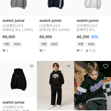
ocelot junior
ocelot junior
ocelot junior
(신상할인) E03
(신상할인) E03
(신상할인) E03
트랙라인 후드 (그레이)
트랙라인 후드 (네이비)
트랙라인 후드
(라이트그레이)
66,000
66,000
46,200
30
%
쿠폰
KIDS
쿠폰
KIDS
쿠폰
KIDS
3
3
9
5 (1)
ocelot junior
(신상할인) E03