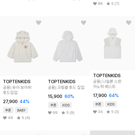
86
5 (7)
TOPTENKIDS
TOPTENKIDS
TOPTENKIDS
공용) 나일론 스판
아노락 베스트
공용) 유아 보아퍼
공용) 크링클 후드 집업
후드집업
17,900
64
%
15,900
60
%
27,900
44
%
쿠폰
KIDS
쿠폰
KIDS
쿠폰
BABY
34
5 (3)
69
5 (9)
49
5 (4)