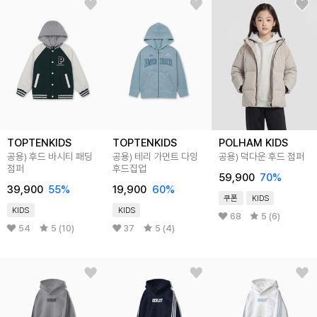
TOPTENKIDS
TOPTENKIDS
POLHAM KIDS
공용) 후드 바시티 패딩
공용) 테리 가먼트 다잉
공용) 덕다운 후드 점퍼
점퍼
후드집업
59,900
70
%
39,900
55
%
19,900
60
%
쿠폰
KIDS
KIDS
KIDS
68
5 (6)
54
5 (10)
37
5 (4)