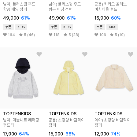
남아) 플러스웜 후드
남아) 플러스웜 후드
공용) 카카오 콜라보
항공 패딩 점퍼
항공 패딩 점퍼
비치타올 후드
49,900
61
%
49,900
61
%
15,900
60
%
쿠폰
KIDS
쿠폰
KIDS
쿠폰
KIDS
164
5 (46)
118
5 (28)
106
5 (19)
TOPTENKIDS
TOPTENKIDS
TOPTENKIDS
남아) 더블니트 레터링
공용) 초경량 바람막이
여아) 초경량 바람막이
후드티
점퍼
점퍼
17,900
64
%
15,900
68
%
12,900
74
%