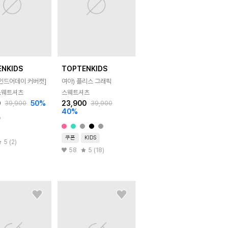
ENKIDS
TOPTENKIDS
마인드어데이 커버캣]
여아) 플리스 그래픽
스웨트셔츠
스웨트셔츠
0
50
%
23,900
39,900
39,900
40
%
쿠폰
KIDS
5 (2)
58
5 (18)