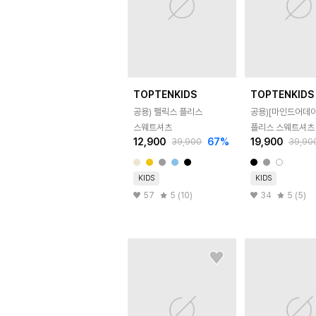
TOPTENKIDS
TOPTENKIDS
공용) 펠릭스 플리스
공용)[마인드어데이
스웨트셔츠
플리스 스웨트셔츠
12,900
67
%
19,900
39,900
39,90
KIDS
KIDS
57
5 (10)
34
5 (5)