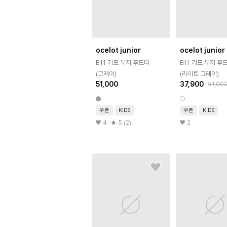
ocelot junior
ocelot junior
B11 기모 무지 후드티
B11 기모 무지 후드티
(그레이)
(라이트 그레이)
51,000
37,900
51,00
쿠폰
KIDS
쿠폰
KIDS
4
5 (2)
2