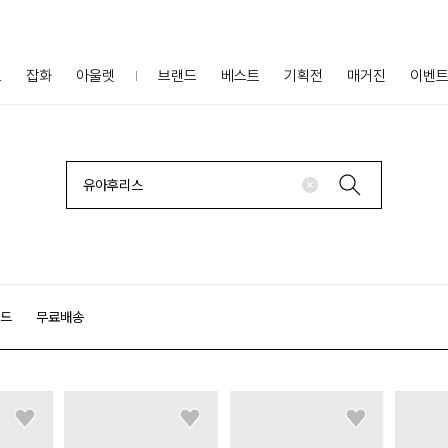
프
잡화
아울렛
브랜드
베스트
기획전
매거진
이벤
랜드
무료배송