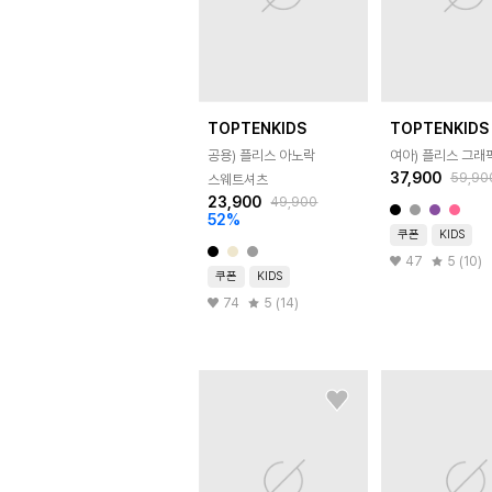
TOPTENKIDS
TOPTENKIDS
공용) 플리스 아노락
여아) 플리스 그래
37,900
59,90
스웨트셔츠
23,900
49,900
52
%
쿠폰
KIDS
47
5 (10)
쿠폰
KIDS
74
5 (14)