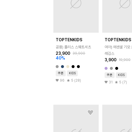
TOPTENKIDS
TOPTENKIDS
공용) 플리스 스웨트셔츠
여아) 에센셜 기모 
23,900
39,900
레깅스
40
%
3,900
19,900
쿠폰
KIDS
쿠폰
KIDS
96
5 (28)
31
5 (7)