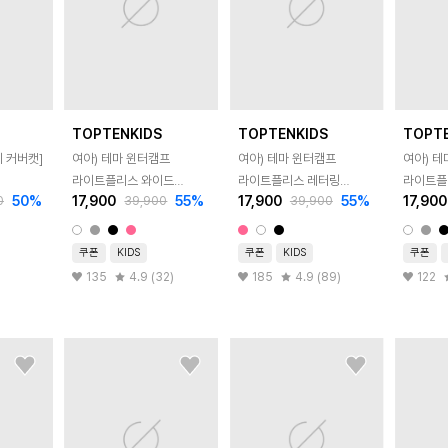
TOPTENKIDS
TOPTENKIDS
TOPT
 커버캣]
여아) 테마 윈터캠프
여아) 테마 윈터캠프
여아) 테
라이트플리스 와이드
라이트플리스 레터링
라이트플
50
%
17,900
55
%
17,900
55
%
17,900
0
39,900
39,900
스웨트팬츠
스웨트셔츠
스웨트팬
쿠폰
KIDS
쿠폰
KIDS
쿠폰
135
4.9 (32)
185
4.9 (89)
122