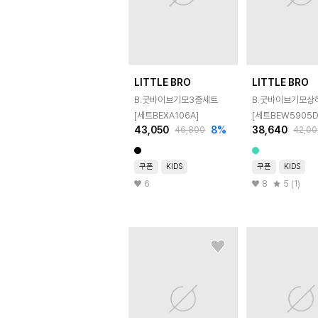
LITTLE BRO
LITTLE BRO
B.굿바이브기모3종세트
B.굿바이브기모상
[세트BEXA106A]
[세트BEW5905D
43,050
8
%
38,640
46,800
42,00
쿠폰
KIDS
쿠폰
KIDS
6
8
5 (1)