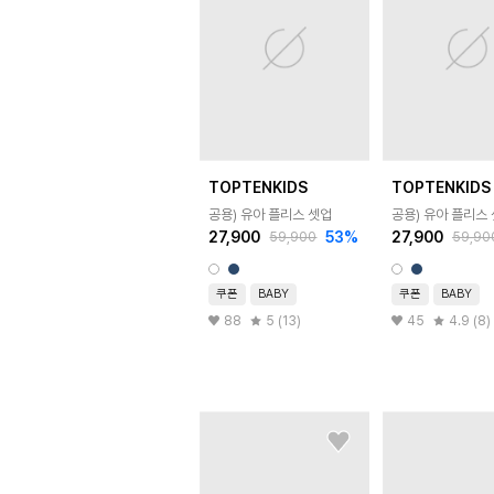
TOPTENKIDS
TOPTENKIDS
공용) 유아 플리스 셋업
공용) 유아 플리스
27,900
53
%
27,900
59,900
59,90
쿠폰
BABY
쿠폰
BABY
88
5 (13)
45
4.9 (8)