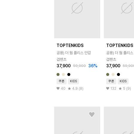
TOPTENKIDS
TOPTENKIDS
공용) 더 웜 플리스 안감
공용) 더 웜 플리스
겹팬츠
겹팬츠
37,900
36
%
37,900
59,900
59,90
쿠폰
KIDS
쿠폰
KIDS
40
4.9 (8)
132
5 (9)