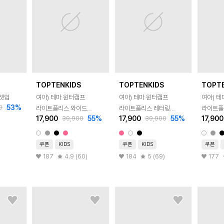
TOPTENKIDS
TOPTENKIDS
TOPT
 셋업
여아) 테마 윈터캠프
여아) 테마 윈터캠프
여아) 테
53
%
0
라이트플리스 와이드
라이트플리스 레터링
라이트플
17,900
55
%
17,900
55
%
17,900
39,900
39,900
스웨트팬츠
스웨트셔츠
스웨트팬
쿠폰
KIDS
쿠폰
KIDS
쿠폰
187
4.9 (60)
184
5 (69)
177