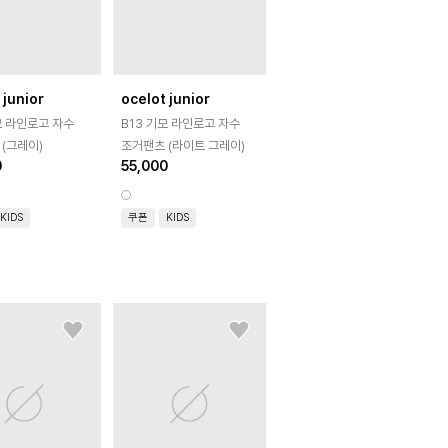
 junior
ocelot junior
모 라인로고 자수
B13 기모 라인로고 자수
(그레이)
조거팬츠 (라이트 그레이)
0
55,000
KIDS
쿠폰
KIDS