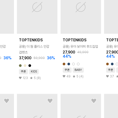
TOPTENKIDS
TOPTENKIDS
TOPT
 안감
공용) 더 웜 플리스 안감
공용) 유아 보아퍼 후드집업
공용) 
27,900
27,90
49,900
겹팬츠
44
%
44
%
36
%
37,900
36
%
0
59,900
쿠폰
BABY
쿠폰
쿠폰
KIDS
49
5 (4)
37
123
5 (8)