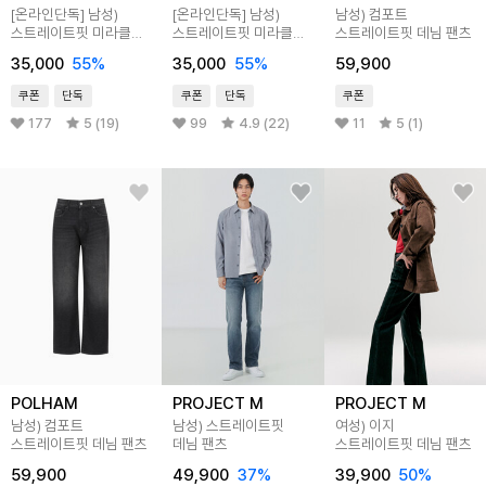
[온라인단독]
남성)
[온라인단독]
남성)
남성) 컴포트
스트레이트핏 미라클
스트레이트핏 미라클
스트레이트핏 데님 팬츠
데님 팬츠
데님 팬츠
35,000
55
%
35,000
55
%
59,900
쿠폰
단독
쿠폰
단독
쿠폰
177
5 (19)
99
4.9 (22)
11
5 (1)
POLHAM
PROJECT M
PROJECT M
남성) 컴포트
남성) 스트레이트핏
여성) 이지
스트레이트핏 데님 팬츠
데님 팬츠
스트레이트핏 데님 팬츠
59,900
49,900
37
%
39,900
50
%