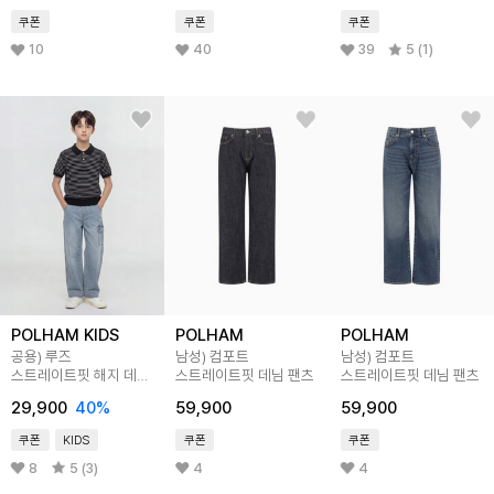
쿠폰
쿠폰
쿠폰
10
40
39
5 (1)
POLHAM KIDS
POLHAM
POLHAM
공용) 루즈
남성) 컴포트
남성) 컴포트
스트레이트핏 해지 데님
스트레이트핏 데님 팬츠
스트레이트핏 데님 팬츠
팬츠
29,900
40
%
59,900
59,900
쿠폰
KIDS
쿠폰
쿠폰
8
5 (3)
4
4