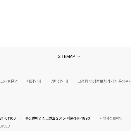
SITEMAP
광고제휴문의
매장안내
멤버십안내
고정형 영상정보처리기기 운영관
1-01106
통신판매업 신고번호 2015-서울강동-1890
사업자정보확인
ERVED