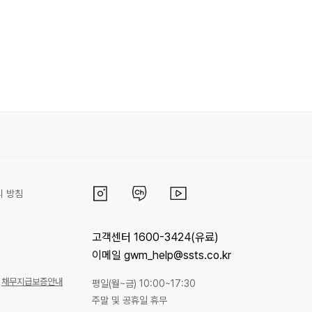
리 방침
고객센터 1600-3424(유료)
이메일 gwm_help@ssts.co.kr
채무지급보증안내
평일(월~금) 10:00~17:30
주말 및 공휴일 휴무