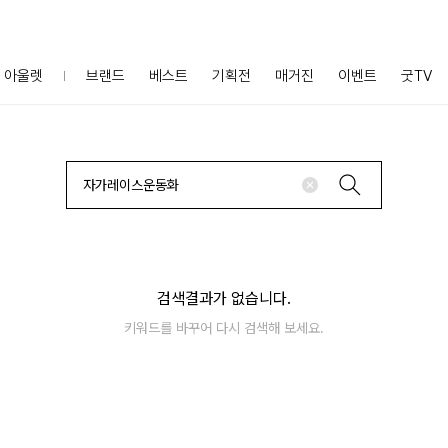
아울렛
브랜드
베스트
기획전
매거진
이벤트
굿TV
검색결과가 없습니다.
키워드를 바꾸어 다시 검색해 보세요.