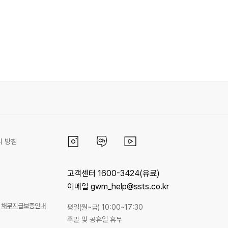
리 방침
고객센터 1600-3424(유료)
이메일 gwm_help@ssts.co.kr
채무지급보증안내
평일(월~금) 10:00~17:30
주말 및 공휴일 휴무