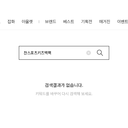
프
잡화
아울렛
브랜드
베스트
기획전
매거진
이벤
검색결과가 없습니다.
키워드를 바꾸어 다시 검색해 보세요.