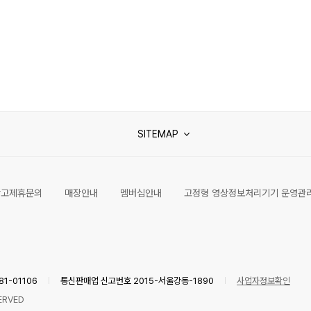
SITEMAP
광고제휴문의
매장안내
멤버십안내
고정형 영상정보처리기기 운영관
1-01106
통신판매업 신고번호 2015-서울강동-1890
사업자정보확인
ERVED