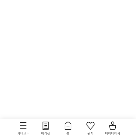
카테고리
매거진
홈
위시
마이페이지