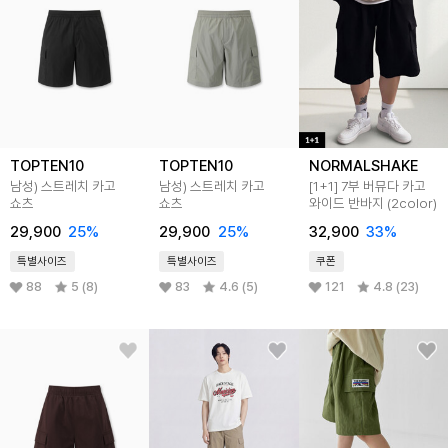
TOPTEN10
TOPTEN10
NORMALSHAKE
남성) 스트레치 카고
남성) 스트레치 카고
[1+1] 7부 버뮤다 카고
쇼츠
쇼츠
와이드 반바지 (2color)
29,900
25
%
29,900
25
%
32,900
33
%
특별사이즈
특별사이즈
쿠폰
88
5 (8)
83
4.6 (5)
121
4.8 (23)