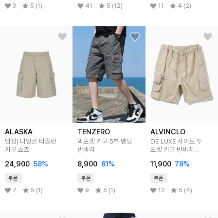
3
5 (1)
41
5 (12)
11
4 (2)
ALASKA
TENZERO
ALVINCLO
남성) 나일론 타슬란
빅포켓 카고 5부 밴딩
DE LUXE 사이드 투
카고 쇼츠
반바지
포켓 카고 반바지
5color DLX1310
24,900
58
%
8,900
81
%
11,900
78
%
쿠폰
쿠폰
쿠폰
7
5 (1)
9
5 (1)
12
5 (4)