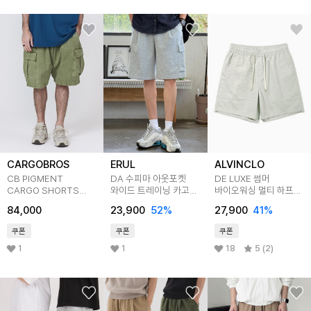
CARGOBROS
ERUL
ALVINCLO
CB PIGMENT
DA 수피마 아웃포켓
DE LUXE 썸머
CARGO SHORTS
와이드 트레이닝 카고
바이오워싱 멀티 하프
(KHAKI)
버뮤다 반바지 4colors
팬츠 3color DLX1324
84,000
23,900
52
%
27,900
41
%
쿠폰
쿠폰
쿠폰
1
1
18
5 (2)