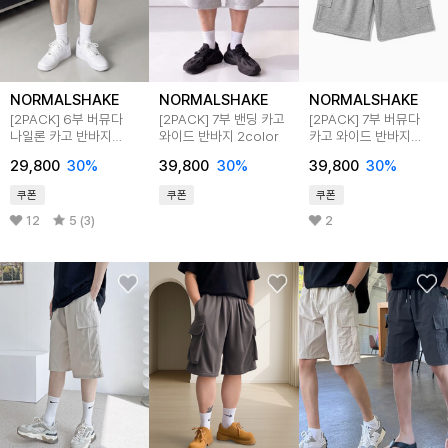
NORMALSHAKE
NORMALSHAKE
NORMALSHAKE
[2PACK] 6부 버뮤다
[2PACK] 7부 밴딩 카고
[2PACK] 7부 버뮤다
나일론 카고 반바지
와이드 반바지 2color
카고 와이드 반바지
4color
2color
29,800
30
%
39,800
30
%
39,800
30
%
쿠폰
쿠폰
쿠폰
12
5 (3)
2