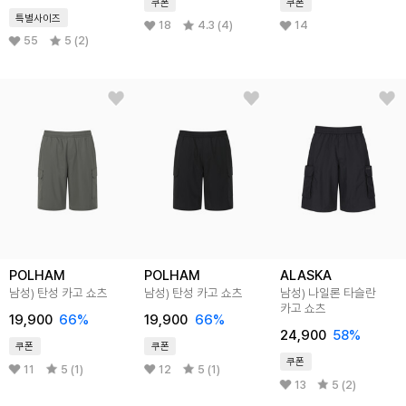
쿠폰
쿠폰
특별사이즈
18
4.3 (4)
14
55
5 (2)
POLHAM
POLHAM
ALASKA
남성) 탄성 카고 쇼츠
남성) 탄성 카고 쇼츠
남성) 나일론 타슬란
카고 쇼츠
19,900
66
%
19,900
66
%
24,900
58
%
쿠폰
쿠폰
쿠폰
11
5 (1)
12
5 (1)
13
5 (2)