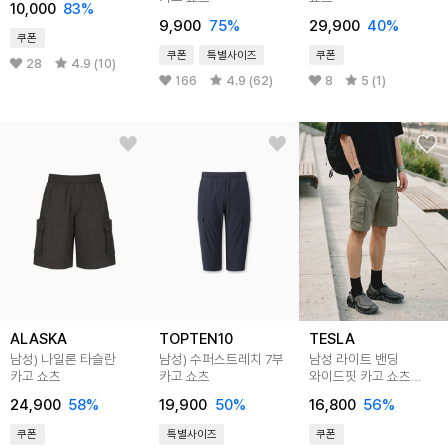
10,000
83
%
9,900
75
%
29,900
40
%
쿠폰
쿠폰
특별사이즈
쿠폰
28
4.9 (10)
166
4.9 (62)
8
5 (1)
ALASKA
TOPTEN10
TESLA
남성) 나일론 타슬란
남성) 수퍼스트레치 7부
남성 라이트 밴딩
카고 쇼츠
카고 쇼츠
와이드핏 카고 쇼츠
MBS50
24,900
58
%
19,900
50
%
16,800
56
%
쿠폰
특별사이즈
쿠폰