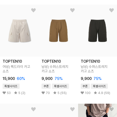
TOPTEN10
TOPTEN10
TOPTEN10
여성) 퀵드라이 카고
남성) 수퍼스트레치
남성) 수퍼스트레치
쇼츠
카고 쇼츠
카고 쇼츠
15,900
60
%
9,900
75
%
9,900
75
%
특별사이즈
쿠폰
특별사이즈
쿠폰
특별사이즈
53
5 (2)
70
5 (55)
100
4.9 (59)