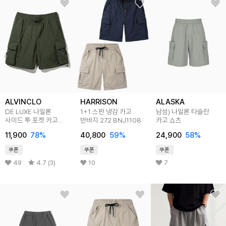
ALVINCLO
HARRISON
ALASKA
DE LUXE 나일론
1+1 스판 냉감 카고
남성) 나일론 타슬란
사이드 투 포켓 카고
반바지 272 BNJ1108
카고 쇼츠
밴딩 반바지 3color
11,900
78
%
40,800
59
%
24,900
58
%
DLX1311
쿠폰
쿠폰
쿠폰
49
4.7 (3)
10
7