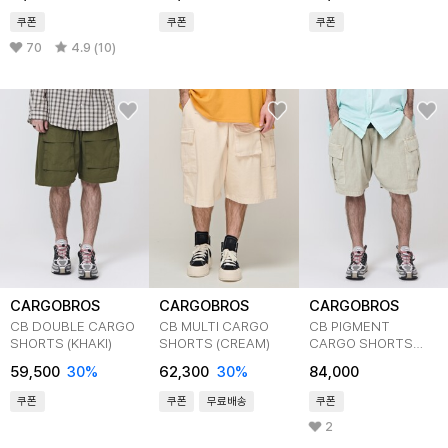
쿠폰
쿠폰
쿠폰
70
4.9 (10)
CARGOBROS
CARGOBROS
CARGOBROS
CB DOUBLE CARGO
CB MULTI CARGO
CB PIGMENT
SHORTS (KHAKI)
SHORTS (CREAM)
CARGO SHORTS
(BEIGE)
59,500
30
%
62,300
30
%
84,000
쿠폰
쿠폰
무료배송
쿠폰
2