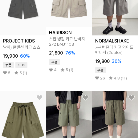
HARRISON
스판 냉감 카고 반바지
PROJECT KIDS
NORMALSHAKE
272 BNJ1108
남아) 쿨텐션 카고 쇼츠
7부 버뮤다 카고 와이드
반바지 (2color)
21,800
76
%
19,900
60
%
19,800
30
%
쿠폰
쿠폰
KIDS
4
5 (1)
쿠폰
5
5 (1)
26
4.8 (11)