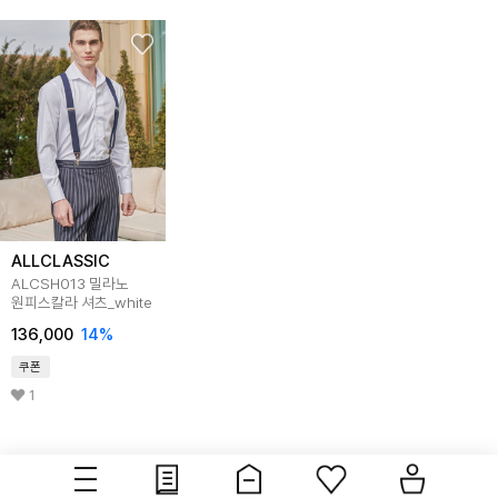
ALLCLASSIC
ALCSH013 밀라노
원피스칼라 셔츠_white
136,000
14
%
쿠폰
1