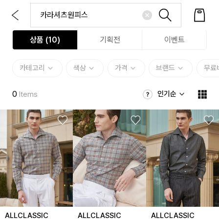
상품 (
10
)
기획전
이벤트
카테고리
색상
가격
브랜드
무료
0
인기순
Items
ALLCLASSIC
ALLCLASSIC
ALLCLASSIC