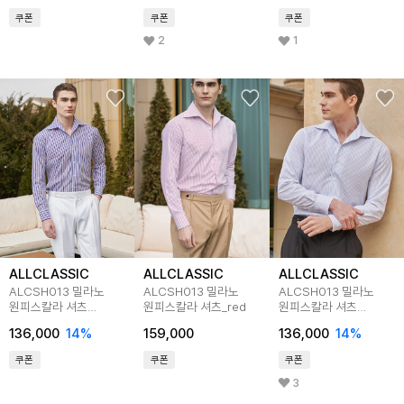
쿠폰
쿠폰
쿠폰
2
1
ALLCLASSIC
ALLCLASSIC
ALLCLASSIC
ALCSH013 밀라노
ALCSH013 밀라노
ALCSH013 밀라노
원피스칼라 셔츠
원피스칼라 셔츠_red
원피스칼라 셔츠
_purple
_s.blue
136,000
14
%
159,000
136,000
14
%
쿠폰
쿠폰
쿠폰
3