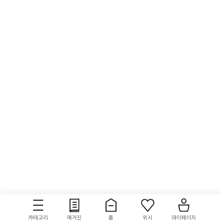
카테고리
매거진
홈
위시
마이페이지