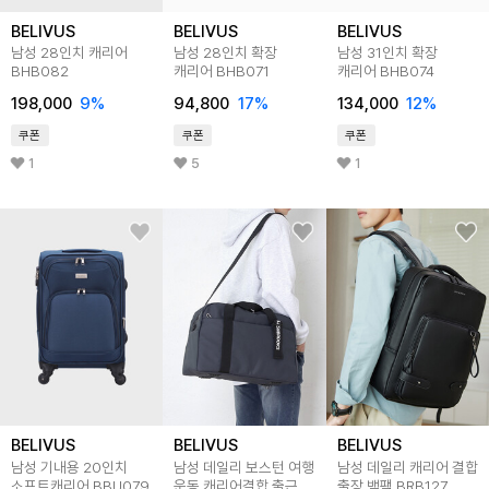
BELIVUS
BELIVUS
BELIVUS
남성 28인치 캐리어
남성 28인치 확장
남성 31인치 확장
BHB082
캐리어 BHB071
캐리어 BHB074
198,000
9
%
94,800
17
%
134,000
12
%
쿠폰
쿠폰
쿠폰
1
5
1
BELIVUS
BELIVUS
BELIVUS
남성 기내용 20인치
남성 데일리 보스턴 여행
남성 데일리 캐리어 결합
소프트캐리어 BBU079
운동 캐리어결합 출근
출장 백팩 BRB127