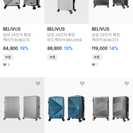
BELIVUS
BELIVUS
BELIVUS
남성 24인치 확장
남성 24인치 확장
남성 26인치 확장
캐리어 BHB070
하드캐리어 BBU089
캐리어 BHB073
84,800
19
%
88,800
19
%
119,000
14
%
쿠폰
쿠폰
쿠폰
3
1