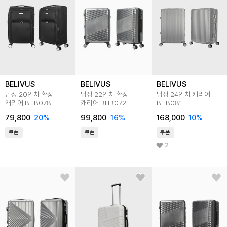
BELIVUS
BELIVUS
BELIVUS
남성 20인치 확장
남성 22인치 확장
남성 24인치 캐리어
캐리어 BHB078
캐리어 BHB072
BHB081
79,800
20
%
99,800
16
%
168,000
10
%
쿠폰
쿠폰
쿠폰
2