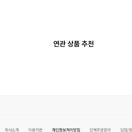
연관 상품 추천
회사소개
이용약관
개인정보처리방침
단체주문문의
입점/