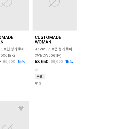
OMADE
CUSTOMADE
AN
WOMAN
 T스트랩 청키 로퍼
4.5cm T스트랩 청키 로퍼
0061BK)
벨라(CW0061IV)
0
15
%
58,650
15
%
69,000
69,000
쿠폰
3