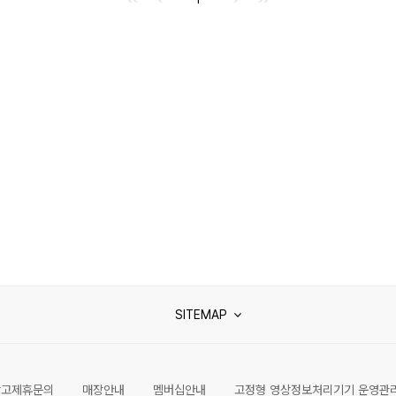
SITEMAP
광고제휴문의
매장안내
멤버십안내
고정형 영상정보처리기기 운영관