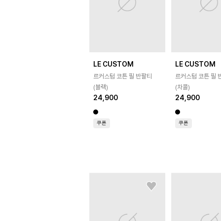
LE CUSTOM
LE CUSTOM
르커스텀 코튼 필 반팔티
르커스텀 코튼 필 
(블랙)
(차콜)
24,900
24,900
쿠폰
쿠폰