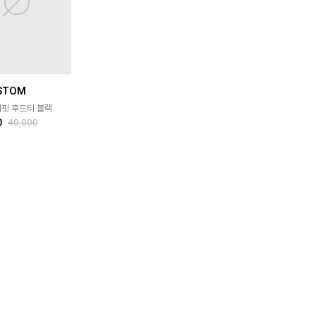
USTOM
버핏 후드티 블랙
0
49,000