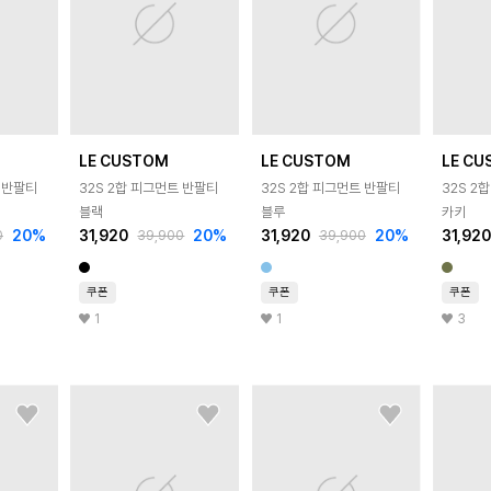
LE CUSTOM
LE CUSTOM
LE C
트 반팔티
32S 2합 피그먼트 반팔티
32S 2합 피그먼트 반팔티
32S 2
블랙
블루
카키
20
%
31,920
20
%
31,920
20
%
31,92
0
39,900
39,900
쿠폰
쿠폰
쿠폰
1
1
3