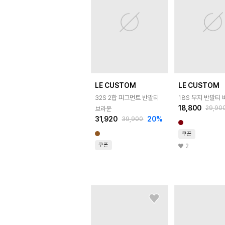
LE CUSTOM
LE CUSTOM
32S 2합 피그먼트 반팔티
18S 무지 반팔티
18,800
29,90
브라운
31,920
20
%
39,900
쿠폰
쿠폰
2