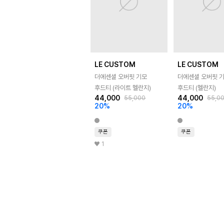
LE CUSTOM
LE CUSTOM
더에센셜 오버핏 기모
더에센셜 오버핏 
후드티 (라이트 멜란지)
후드티 (멜란지)
44,000
44,000
55,000
55,0
20
%
20
%
쿠폰
쿠폰
1