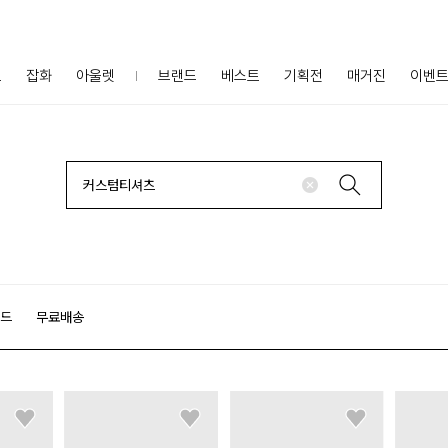
프
잡화
아울렛
브랜드
베스트
기획전
매거진
이벤
랜드
무료배송