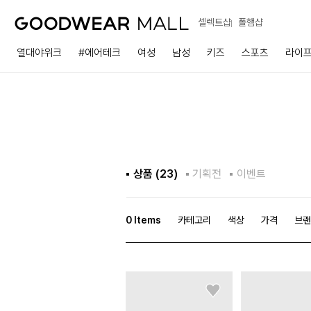
셀렉트샵
폴햄샵
열대야위크
#에어테크
여성
남성
키즈
스포츠
라이
상품 (
23
)
기획전
이벤트
0
Items
카테고리
색상
가격
브