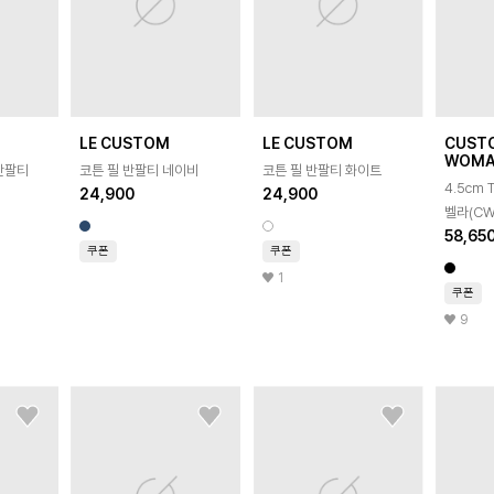
LE CUSTOM
LE CUSTOM
CUST
WOM
반팔티
코튼 필 반팔티 네이비
코튼 필 반팔티 화이트
4.5cm
24,900
24,900
벨라(CW
58,65
쿠폰
쿠폰
1
쿠폰
9