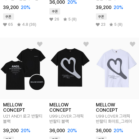
36,000
20
%
39,200
20
%
39,200
20
%
쿠폰
쿠폰
쿠폰
26
5 (8)
65
4.8 (36)
23
5 (8)
MELLOW
MELLOW
MELLOW
CONCEPT
CONCEPT
CONCEPT
U21 AND1 로고 반팔티
U99 LOVER 그래픽
U99 LOVER 그래픽
블랙
반팔티 블랙
반팔티 화이트_그레이
39,200
20
%
36,000
20
%
36,000
20
%