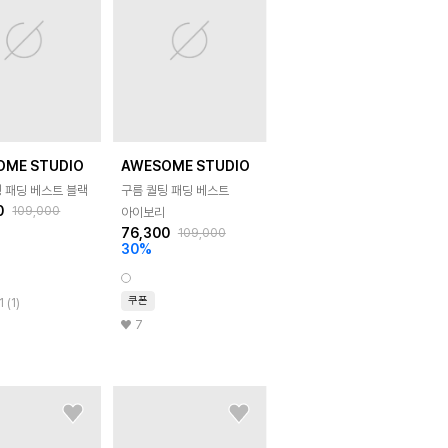
OME STUDIO
AWESOME STUDIO
 패딩 베스트 블랙
구름 퀄팅 패딩 베스트
0
109,000
아이보리
76,300
109,000
30
%
쿠폰
1 (1)
7