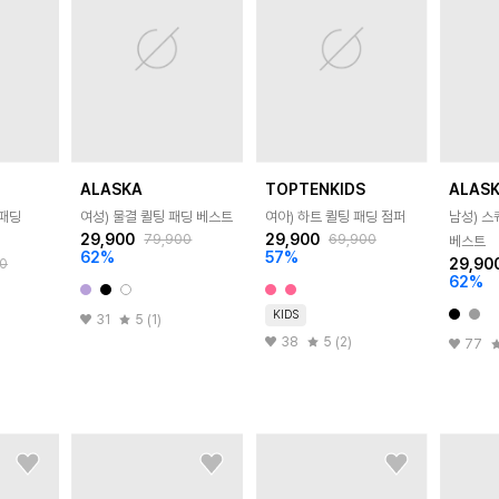
ALASKA
TOPTENKIDS
ALAS
 패딩
여성) 물결 퀼팅 패딩 베스트
여아) 하트 퀼팅 패딩 점퍼
남성) 스
29,900
29,900
79,900
69,900
베스트
62
%
57
%
29,90
0
62
%
KIDS
31
5 (1)
38
5 (2)
77