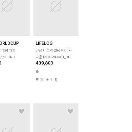
ORLDCUP
LIFELOG
 패딩 자켓
남성 니트넥 퀼팅 헤비 덕
773-1RB
다운 MCDWNA01_BE
0
439,800
16
4 (1)