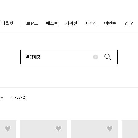
아울렛
브랜드
베스트
기획전
매거진
이벤트
굿TV
랜드
무료배송