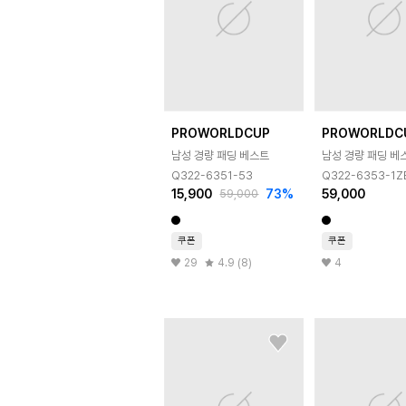
PROWORLDCUP
PROWORLDC
남성 경량 패딩 베스트
남성 경량 패딩 베
Q322-6351-53
Q322-6353-1Z
15,900
73
%
59,000
59,000
쿠폰
쿠폰
29
4.9 (8)
4