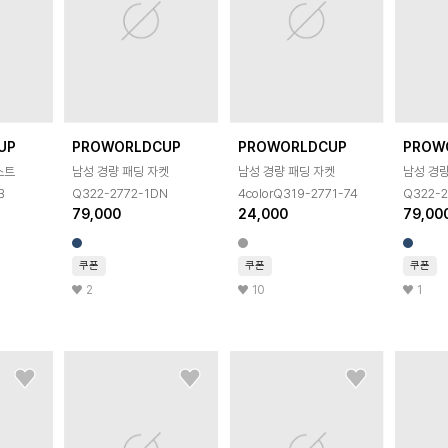
UP
PROWORLDCUP
PROWORLDCUP
PROW
스트
남성 경량 패딩 자켓
남성 경량 패딩 자켓
남성 경량
B
Q322-2772-1DN
4colorQ319-2771-74
Q322-2
79,000
24,000
79,00
쿠폰
쿠폰
쿠폰
2
10
1