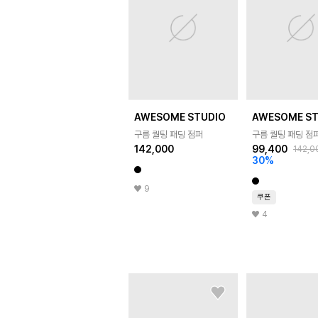
AWESOME STUDIO
AWESOME ST
구름 퀄팅 패딩 점퍼
구름 퀄팅 패딩 점
142,000
99,400
142,0
30
%
9
쿠폰
4