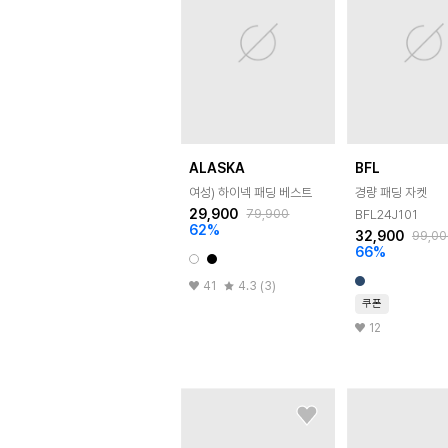
ALASKA
BFL
여성) 하이넥 패딩 베스트
경량 패딩 자켓
29,900
79,900
BFL24J101
62
%
32,900
99,00
66
%
41
4.3 (3)
쿠폰
12