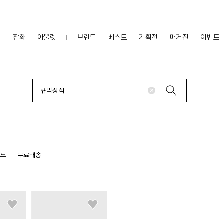
프
잡화
아울렛
브랜드
베스트
기획전
매거진
이벤
랜드
무료배송