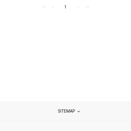
처음으로
이전으로
다음으로
마지막으로
1
SITEMAP