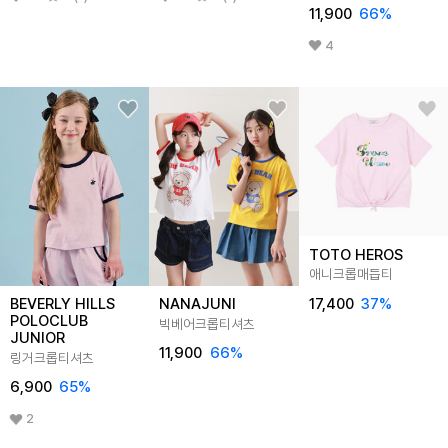
11,900
66
%
4
TOTO HEROS
애니크롭매듭티
17,400
37
%
BEVERLY HILLS
NANAJUNI
POLOCLUB
빅베어크롭티셔츠
JUNIOR
11,900
66
%
링거크롭티셔츠
6,900
65
%
2