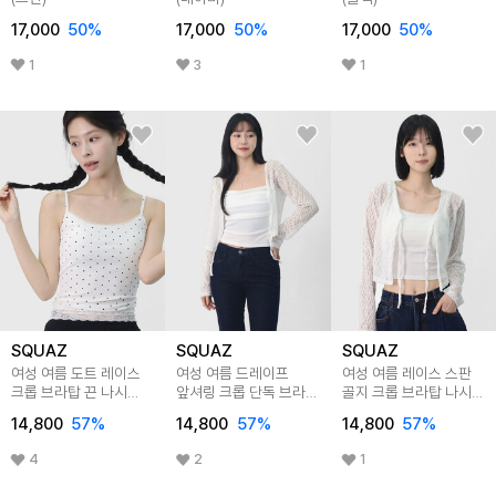
17,000
50
%
17,000
50
%
17,000
50
%
1
3
1
SQUAZ
SQUAZ
SQUAZ
여성 여름 도트 레이스
여성 여름 드레이프
여성 여름 레이스 스판
크롭 브라탑 끈 나시
앞셔링 크롭 단독 브라탑
골지 크롭 브라탑 나시
STE001
나시 STE004
STE002
14,800
57
%
14,800
57
%
14,800
57
%
4
2
1