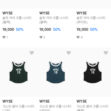
WYSE
WYSE
WYSE
슬릿 카라 크롭 나시티
슬릿 카라 크롭 나시티
슬릿 카라 크롭 나시티
(블랙)
(블루)
(화이트)
19,000
50
%
19,000
50
%
19,000
50
%
1
3
4
WYSE
WYSE
WYSE
식스틴 콤비 크롭 나시티
식스틴 콤비 크롭 나시티
식스틴 콤비 크롭 나시티
(그린)
(네이비)
(블랙)