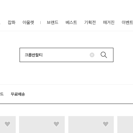
프
잡화
아울렛
브랜드
베스트
기획전
매거진
이벤
랜드
무료배송