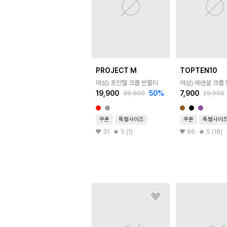
PROJECT M
TOPTEN10
여성) 포인텔 크롭 반팔티
여성) 에센셜 크롭 
19,900
50
%
7,900
39,900
29,900
쿠폰
특별사이즈
쿠폰
특별사이
31
5 (1)
96
5 (19)