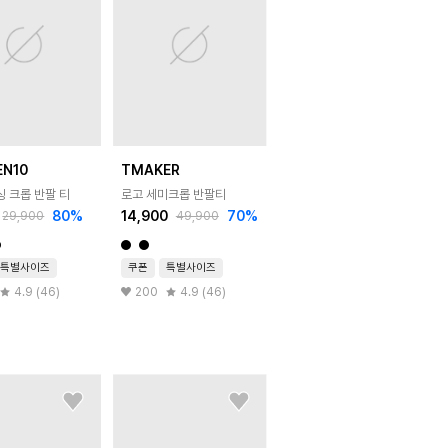
EN10
TMAKER
싱 크롭 반팔 티
로고 세미크롭 반팔티
80
%
14,900
70
%
29,900
49,900
특별사이즈
쿠폰
특별사이즈
4.9 (46)
200
4.9 (46)