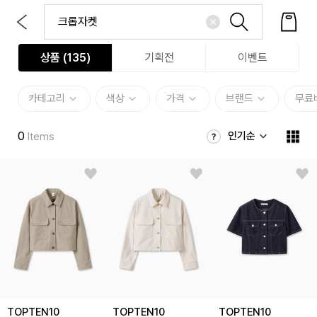
상품 (
135
)
기획전
이벤트
카테고리
색상
가격
브랜드
무료
0
인기순
Items
TOPTEN10
TOPTEN10
TOPTEN10