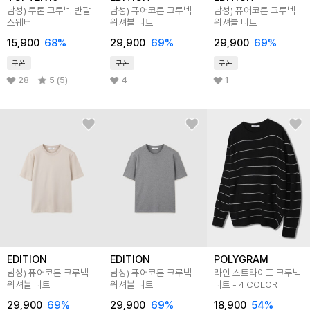
남성) 투톤 크루넥 반팔
남성) 퓨어코튼 크루넥
남성) 퓨어코튼 크루넥
스웨터
워셔블 니트
워셔블 니트
15,900
68
%
29,900
69
%
29,900
69
%
쿠폰
쿠폰
쿠폰
28
5 (5)
4
1
EDITION
EDITION
POLYGRAM
남성) 퓨어코튼 크루넥
남성) 퓨어코튼 크루넥
라인 스트라이프 크루넥
워셔블 니트
워셔블 니트
니트 - 4 COLOR
29,900
69
%
29,900
69
%
18,900
54
%