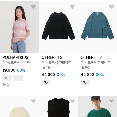
POLHAM KIDS
OTHERFITS
OTHERFITS
여아) 크루넥 스웨터
오버 크루넥 긴팔니트
오버 크루넥 긴팔니트
(블랙)
(블루)
19,900
60
%
44,800
30
%
44,800
30
%
쿠폰
KIDS
쿠폰
쿠폰
2