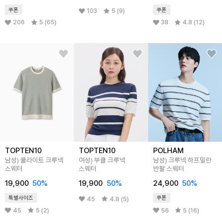
쿠폰
쿠폰
103
5 (9)
206
5 (65)
38
4.8 (12)
TOPTEN10
TOPTEN10
POLHAM
남성) 쿨라이트 크루넥
여성) 부클 크루넥
남성) 크루넥 하프밀란
스웨터
스웨터
반팔 스웨터
19,900
50
%
19,900
50
%
24,900
50
%
특별사이즈
쿠폰
45
4.8 (5)
45
5 (2)
56
5 (16)