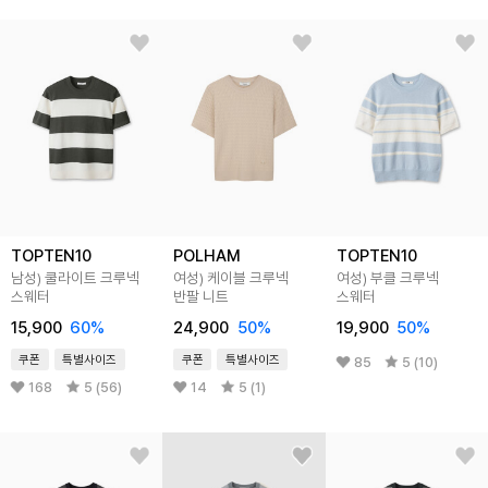
TOPTEN10
POLHAM
TOPTEN10
남성) 쿨라이트 크루넥
여성) 케이블 크루넥
여성) 부클 크루넥
스웨터
반팔 니트
스웨터
15,900
60
%
24,900
50
%
19,900
50
%
쿠폰
특별사이즈
쿠폰
특별사이즈
85
5 (10)
168
5 (56)
14
5 (1)