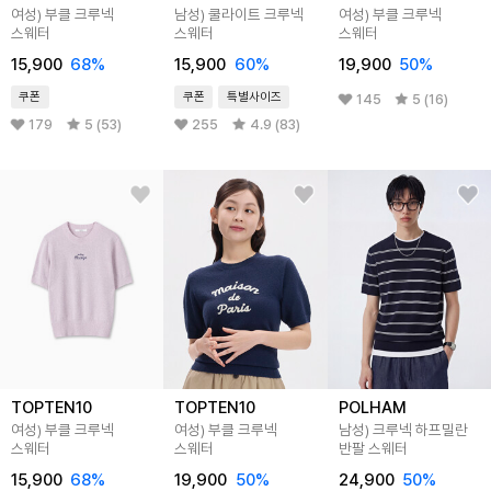
여성) 부클 크루넥
남성) 쿨라이트 크루넥
여성) 부클 크루넥
스웨터
스웨터
스웨터
15,900
68
%
15,900
60
%
19,900
50
%
쿠폰
쿠폰
특별사이즈
145
5 (16)
179
5 (53)
255
4.9 (83)
TOPTEN10
TOPTEN10
POLHAM
여성) 부클 크루넥
여성) 부클 크루넥
남성) 크루넥 하프밀란
스웨터
스웨터
반팔 스웨터
15,900
68
%
19,900
50
%
24,900
50
%