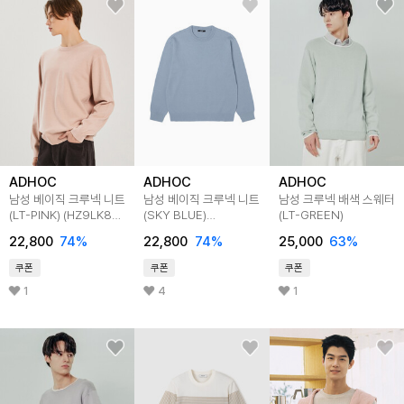
ADHOC
ADHOC
ADHOC
남성 베이직 크루넥 니트
남성 베이직 크루넥 니트
남성 크루넥 배색 스웨터
(LT-PINK) (HZ9LK80-
(SKY BLUE)
(LT-GREEN)
80)
(HZ9LK80-41)
22,800
74
%
22,800
74
%
25,000
63
%
쿠폰
쿠폰
쿠폰
1
4
1