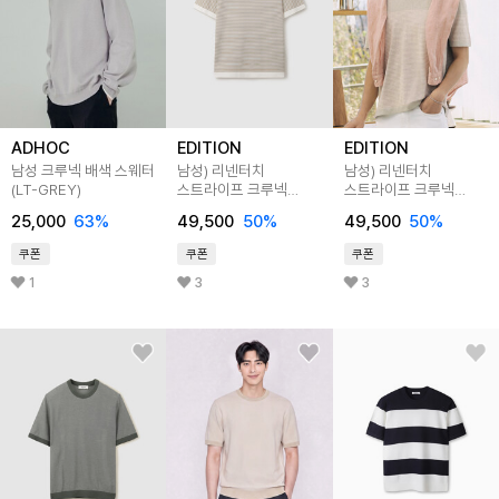
ADHOC
EDITION
EDITION
남성 크루넥 배색 스웨터
남성) 리넨터치
남성) 리넨터치
(LT-GREY)
스트라이프 크루넥
스트라이프 크루넥
워셔블 니트
워셔블 니트
25,000
63
%
49,500
50
%
49,500
50
%
쿠폰
쿠폰
쿠폰
1
3
3