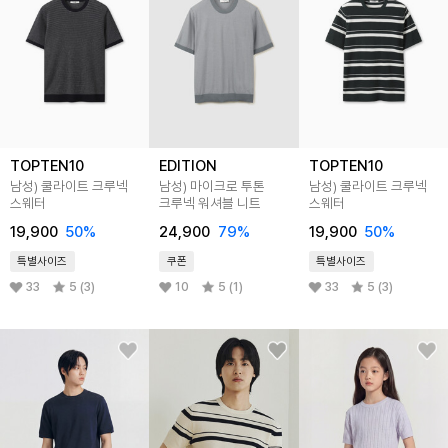
TOPTEN10
EDITION
TOPTEN10
남성) 쿨라이트 크루넥
남성) 마이크로 투톤
남성) 쿨라이트 크루넥
스웨터
크루넥 워셔블 니트
스웨터
19,900
50
%
24,900
79
%
19,900
50
%
특별사이즈
쿠폰
특별사이즈
33
5 (3)
10
5 (1)
33
5 (3)