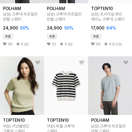
POLHAM
POLHAM
TOPTEN10
남성) 크루넥 하프밀란
남성) 크루넥 하프밀란
남성) 프리미엄 화인
반팔 스웨터
반팔 스웨터
메리노 크루넥 스웨터
24,900
50
%
24,900
50
%
17,900
64
%
쿠폰
쿠폰
쿠폰
28
5 (6)
23
5 (6)
68
4.8 (10)
TOPTEN10
TOPTEN10
POLHAM
여성) 리넨블렌드
여성) 부클 크루넥
남성) 크루넥 하프밀란
크루넥 스웨터
스웨터
반팔 스웨터