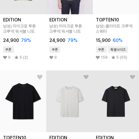
EDITION
EDITION
TOPTEN10
남성) 마이크로 투톤
남성) 마이크로 투톤
남성) 쿨라이트 크루넥
크루넥 워셔블 니트
크루넥 워셔블 니트
스웨터
24,900
79
%
24,900
79
%
15,900
60
%
쿠폰
쿠폰
쿠폰
특별사이즈
9
5 (2)
9
159
5 (55)
TOPTEN10
EDITION
EDITION