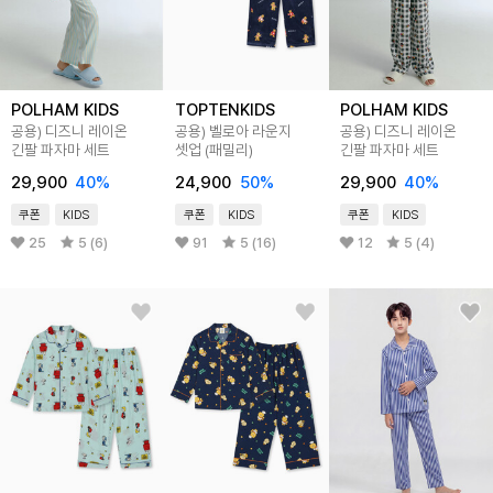
POLHAM KIDS
TOPTENKIDS
POLHAM KIDS
공용) 디즈니 레이온
공용) 벨로아 라운지
공용) 디즈니 레이온
긴팔 파자마 세트
셋업 (패밀리)
긴팔 파자마 세트
29,900
40
%
24,900
50
%
29,900
40
%
쿠폰
KIDS
쿠폰
KIDS
쿠폰
KIDS
25
5 (6)
91
5 (16)
12
5 (4)