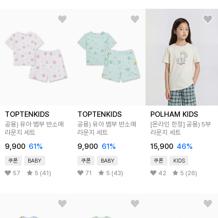
TOPTENKIDS
TOPTENKIDS
POLHAM KIDS
공용) 유아 뱀부 반소매
공용) 유아 뱀부 반소매
[온라인 한정] 공용) 5부
라운지 세트
라운지 세트
라운지 세트
9,900
61
%
9,900
61
%
15,900
46
%
쿠폰
BABY
쿠폰
BABY
쿠폰
KIDS
57
5 (41)
71
5 (43)
42
5 (26)