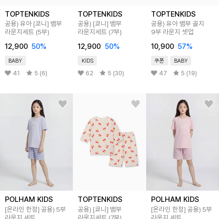
TOPTENKIDS
TOPTENKIDS
TOPTENKIDS
공용) 유아 [쿄니] 뱀부
공용) [쿄니] 뱀부
공용) 유아 뱀부 골지
라운지세트 (5부)
라운지세트 (7부)
9부 라운지 셋업
12,900
50
%
12,900
50
%
10,900
57
%
BABY
KIDS
쿠폰
BABY
41
5 (6)
62
5 (30)
47
5 (19)
POLHAM KIDS
TOPTENKIDS
POLHAM KIDS
[온라인 한정] 공용) 5부
공용) [쿄니] 뱀부
[온라인 한정] 공용) 5부
라운지 세트
라운지세트 (7부)
라운지 세트