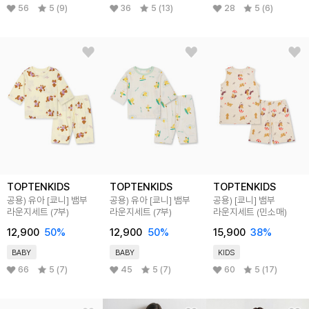
56
5 (9)
36
5 (13)
28
5 (6)
TOPTENKIDS
TOPTENKIDS
TOPTENKIDS
공용) 유아 [쿄니] 뱀부
공용) 유아 [쿄니] 뱀부
공용) [쿄니] 뱀부
라운지세트 (7부)
라운지세트 (7부)
라운지세트 (민소매)
12,900
50
%
12,900
50
%
15,900
38
%
BABY
BABY
KIDS
66
5 (7)
45
5 (7)
60
5 (17)