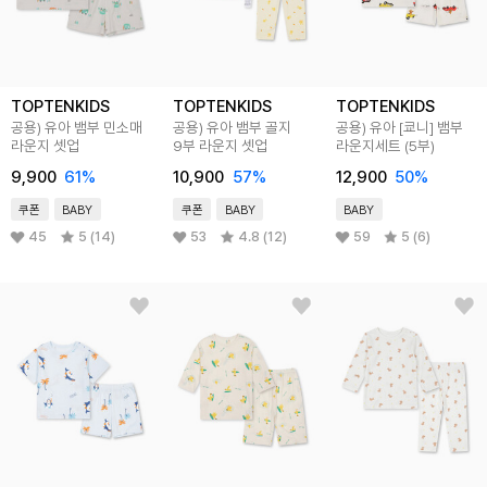
TOPTENKIDS
TOPTENKIDS
TOPTENKIDS
공용) 유아 뱀부 민소매
공용) 유아 뱀부 골지
공용) 유아 [쿄니] 뱀부
라운지 셋업
9부 라운지 셋업
라운지세트 (5부)
9,900
61
%
10,900
57
%
12,900
50
%
쿠폰
BABY
쿠폰
BABY
BABY
45
5 (14)
53
4.8 (12)
59
5 (6)