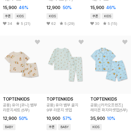
15,900
46
%
12,900
50
%
15,900
46
%
쿠폰
KIDS
KIDS
쿠폰
KIDS
34
5 (21)
62
5 (29)
30
5 (15)
TOPTENKIDS
TOPTENKIDS
TOPTENKIDS
공용) 유아 [쿄니] 뱀부
공용) 유아 뱀부 골지
공용) [카카오프렌즈]
라운지세트 (5부)
9부 라운지 셋업
레이온 파자마셋업(5부)
12,900
50
%
10,900
57
%
35,900
10
%
BABY
쿠폰
BABY
KIDS