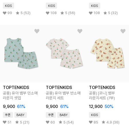
KIDS
KIDS
KIDS
99
5 (52)
108
5 (56)
108
5 (32)
TOPTENKIDS
TOPTENKIDS
TOPTENKIDS
공용) 유아 뱀부 민소매
공용) 유아 뱀부 반소매
공용) [쿄니] 뱀부
라운지 셋업
라운지 세트
라운지세트 (7부)
9,900
61
%
9,900
61
%
12,900
50
%
쿠폰
BABY
쿠폰
BABY
KIDS
51
5 (21)
60
5 (54)
85
4.9 (36)