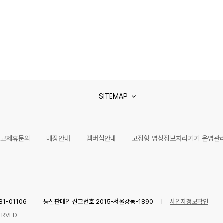
SITEMAP
광고제휴문의
매장안내
멤버십안내
고정형 영상정보처리기기 운영관
1-01106
통신판매업 신고번호 2015-서울강동-1890
사업자정보확인
ERVED