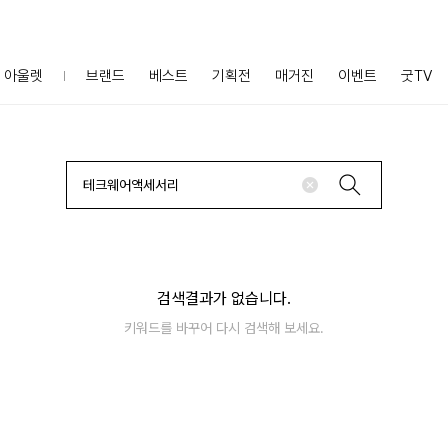
아울렛
브랜드
베스트
기획전
매거진
이벤트
굿TV
검색결과가 없습니다.
키워드를 바꾸어 다시 검색해 보세요.