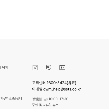
리 방침
고객센터 1600-3424(유료)
이메일 gwm_help@ssts.co.kr
채무지급보증안내
평일(월~금) 10:00~17:30
주말 및 공휴일 휴무