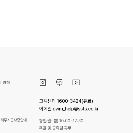
리 방침
고객센터 1600-3424(유료)
이메일 gwm_help@ssts.co.kr
채무지급보증안내
평일(월~금) 10:00~17:30
주말 및 공휴일 휴무