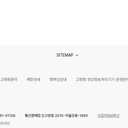
SITEMAP
광고제휴문의
매장안내
멤버십안내
고정형 영상정보처리기기 운영관
1-01106
통신판매업 신고번호 2015-서울강동-1890
사업자정보확인
ERVED