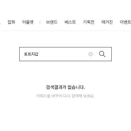
프
잡화
아울렛
브랜드
베스트
기획전
매거진
이벤
검색결과가 없습니다.
키워드를 바꾸어 다시 검색해 보세요.