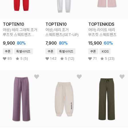
TOPTEN10
TOPTEN10
TOPTENKIDS
여성) 테리 그래픽 조거
여성) 테리 조거
여아) 라이트 테리
루즈핏 스웨트팬츠
스웨트팬츠(SET-UP)
부츠컷 스웨트팬츠
(SET-UP)
9,900
80
%
7,900
80
%
15,900
60
%
쿠폰
특별사이즈
쿠폰
특별사이즈
쿠폰
KIDS
85
5 (5)
142
5 (12)
71
5 (23)