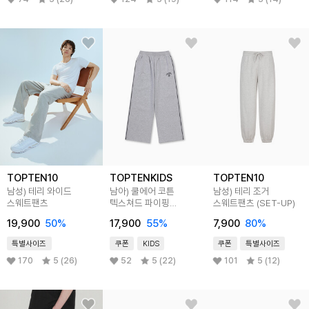
TOPTEN10
TOPTENKIDS
TOPTEN10
남성) 테리 와이드
남아) 쿨에어 코튼
남성) 테리 조거
스웨트팬츠
텍스쳐드 파이핑
스웨트팬츠 (SET-UP)
스웨트팬츠
19,900
50
%
17,900
55
%
7,900
80
%
특별사이즈
쿠폰
KIDS
쿠폰
특별사이즈
170
5 (26)
52
5 (22)
101
5 (12)