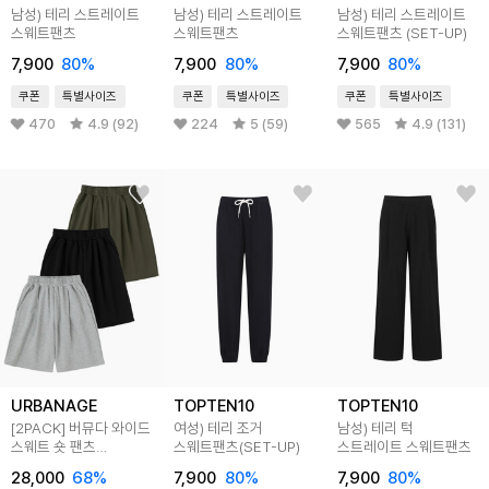
남성) 테리 스트레이트
남성) 테리 스트레이트
남성) 테리 스트레이트
스웨트팬츠
스웨트팬츠
스웨트팬츠 (SET-UP)
7,900
80
%
7,900
80
%
7,900
80
%
쿠폰
특별사이즈
쿠폰
특별사이즈
쿠폰
특별사이즈
470
4.9 (92)
224
5 (59)
565
4.9 (131)
URBANAGE
TOPTEN10
TOPTEN10
[2PACK] 버뮤다 와이드
여성) 테리 조거
남성) 테리 턱
스웨트 숏 팬츠
스웨트팬츠(SET-UP)
스트레이트 스웨트팬츠
(3COLOR)
28,000
68
%
7,900
80
%
7,900
80
%