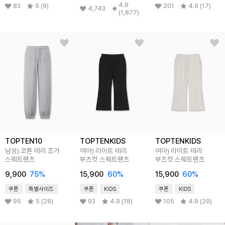
4.9
83
5 (9)
201
4.9 (17)
4,743
(1,877)
TOPTEN10
TOPTENKIDS
TOPTENKIDS
남성) 코튼 테리 조거
여아) 라이트 테리
여아) 라이트 테리
스웨트팬츠
부츠컷 스웨트팬츠
부츠컷 스웨트팬츠
9,900
75
%
15,900
60
%
15,900
60
%
쿠폰
특별사이즈
쿠폰
KIDS
쿠폰
KIDS
95
5 (28)
93
4.9 (18)
105
4.9 (29)