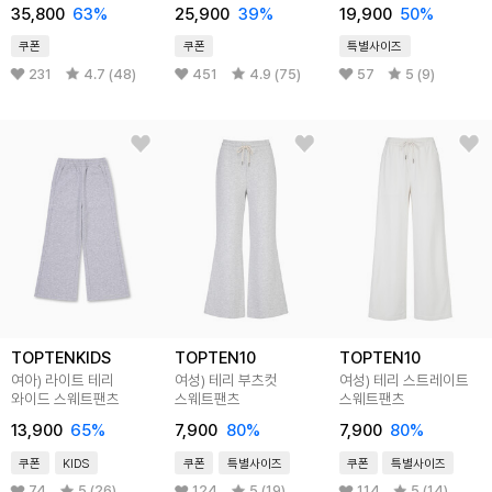
MBH45
35,800
63
%
25,900
39
%
19,900
50
%
쿠폰
쿠폰
특별사이즈
231
4.7 (48)
451
4.9 (75)
57
5 (9)
TOPTENKIDS
TOPTEN10
TOPTEN10
여아) 라이트 테리
여성) 테리 부츠컷
여성) 테리 스트레이트
와이드 스웨트팬츠
스웨트팬츠
스웨트팬츠
13,900
65
%
7,900
80
%
7,900
80
%
쿠폰
KIDS
쿠폰
특별사이즈
쿠폰
특별사이즈
74
5 (26)
124
5 (19)
114
5 (14)