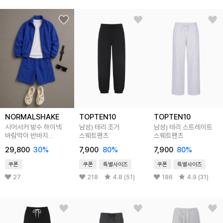
NORMALSHAKE
TOPTEN10
TOPTEN10
시어서커 방수 하이넥
남성) 테리 조거
남성) 테리 스트레이트
바람막이 반바지
스웨트팬츠
스웨트팬츠
트레이닝세트
29,800
30
%
7,900
80
%
7,900
80
%
쿠폰
쿠폰
특별사이즈
쿠폰
특별사이즈
27
218
4.8 (51)
186
4.9 (31)