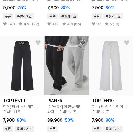
9,900
75
%
7,900
80
%
7,900
80
%
쿠폰
특별사이즈
쿠폰
특별사이즈
쿠폰
특별사이즈
348
4.9 (122)
332
4.8 (65)
92
5 (18)
TOPTEN10
PIANER
TOPTEN10
여성) 테리 스트레이트
[2 PACK] 에센셜 세미
여성) 테리 스트레이트
스웨트팬츠
와이드 스웨트팬츠
스웨트팬츠
(3color)
7,900
80
%
39,900
50
%
7,900
80
%
쿠폰
특별사이즈
쿠폰
쿠폰
특별사이즈