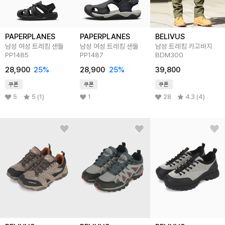
PAPERPLANES
PAPERPLANES
BELIVUS
남성 여성 트레킹 샌들
남성 여성 트레킹 샌들
남성 트레킹 카고바지
PP1485
PP1487
BDM300
28,900
25
%
28,900
25
%
39,800
쿠폰
쿠폰
쿠폰
5
5 (1)
1
28
4.3 (4)