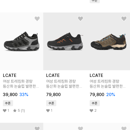
쿠폰
LCATE
LCATE
LCATE
여성 트레킹화 경량
여성 트레킹화 경량
여성 트레킹화 경량
등산화 논슬립 발편한
등산화 논슬립 발편한
등산화 논슬립 발편한
마운틴 슈즈 LSS551
마운틴 슈즈 LSS597
마운틴 슈즈 LWS213
39,800
33
%
79,800
79,800
20
%
쿠폰
쿠폰
쿠폰
1
5 (1)
1
2