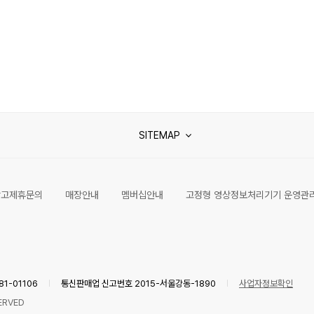
SITEMAP
광고제휴문의
매장안내
멤버십안내
고정형 영상정보처리기기 운영관
1-01106
통신판매업 신고번호 2015-서울강동-1890
사업자정보확인
ERVED