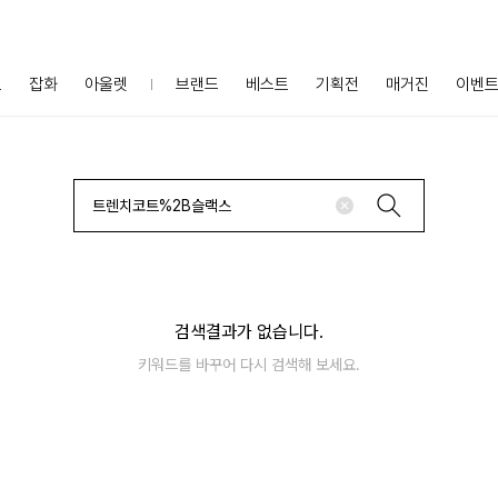
프
잡화
아울렛
브랜드
베스트
기획전
매거진
이벤
검색결과가 없습니다.
키워드를 바꾸어 다시 검색해 보세요.