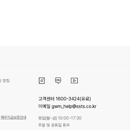
리 방침
고객센터 1600-3424(유료)
이메일 gwm_help@ssts.co.kr
채무지급보증안내
평일(월~금) 10:00~17:30
주말 및 공휴일 휴무