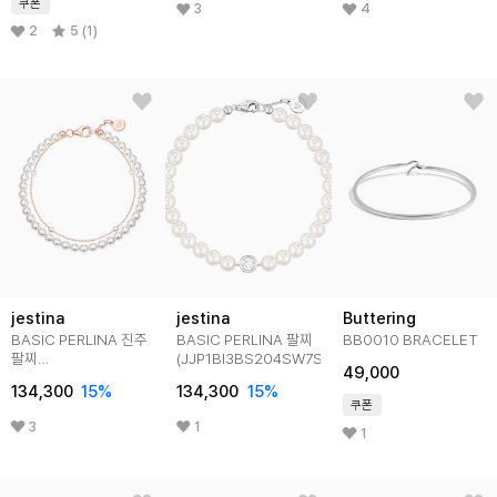
쿠폰
3
4
2
5 (1)
jestina
jestina
Buttering
BASIC PERLINA 진주
BASIC PERLINA 팔찌
BB0010 BRACELET
팔찌
(JJP1BI3BS204SW7S0)
49,000
(JJP1BI5B9155SR7S0)
134,300
15
%
134,300
15
%
쿠폰
3
1
1