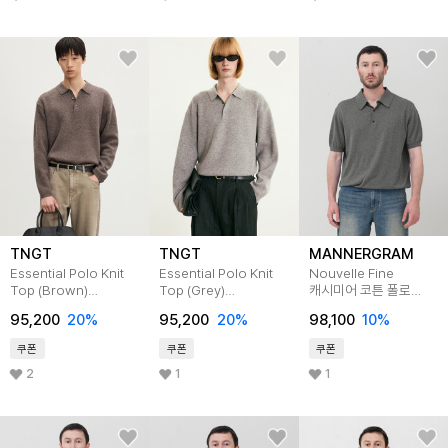
TNGT
TNGT
MANNERGRAM
Essential Polo Knit
Essential Polo Knit
Nouvelle Fine
Top (Brown)
Top (Grey)
캐시미어 코튼 폴로
TNSW5F110W2
TNSW5F110G2
반팔니트 모스 그레이
95,200
20
%
95,200
20
%
98,100
10
%
쿠폰
쿠폰
쿠폰
2
1
1