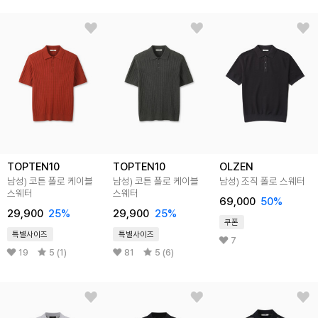
TOPTEN10
TOPTEN10
OLZEN
남성) 코튼 폴로 케이블
남성) 코튼 폴로 케이블
남성) 조직 폴로 스웨터
스웨터
스웨터
69,000
50
%
29,900
25
%
29,900
25
%
쿠폰
특별사이즈
특별사이즈
7
19
5 (1)
81
5 (6)