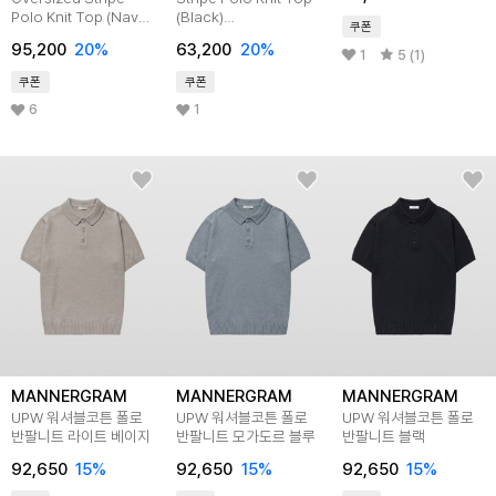
Polo Knit Top (Navy)
(Black)
쿠폰
TNSW5F112N2
TNSW5E202BK
95,200
20
%
63,200
20
%
1
5 (1)
쿠폰
쿠폰
6
1
MANNERGRAM
MANNERGRAM
MANNERGRAM
UPW 워셔블코튼 폴로
UPW 워셔블코튼 폴로
UPW 워셔블코튼 폴로
반팔니트 라이트 베이지
반팔니트 모가도르 블루
반팔니트 블랙
92,650
15
%
92,650
15
%
92,650
15
%