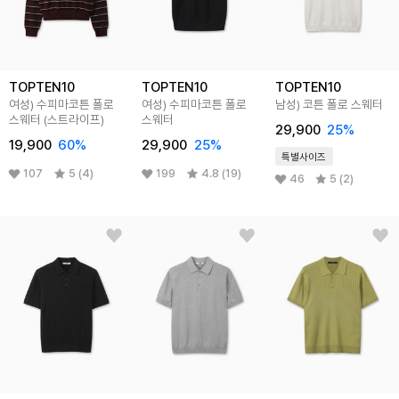
TOPTEN10
TOPTEN10
TOPTEN10
여성) 수피마코튼 폴로
여성) 수피마코튼 폴로
남성) 코튼 폴로 스웨터
스웨터 (스트라이프)
스웨터
29,900
25
%
19,900
60
%
29,900
25
%
특별사이즈
107
5 (4)
199
4.8 (19)
46
5 (2)