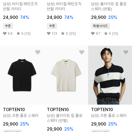
남성) 버티컬 패턴조직
남성) 버티컬 패턴조직
남성) 쿨라이트 립 폴로
반팔 카라티
반팔 카라티
스웨터 (반팔)
24,900
74
%
24,900
74
%
29,900
25
%
쿠폰
쿠폰
특별사이즈
54
5 (13)
113
5 (25)
97
5 (13)
TOPTEN10
TOPTEN10
TOPTEN10
남성) 코튼 폴로 스웨터
남성) 쿨라이트 립 폴로
남성) 코튼 폴로 스웨터
스웨터 (반팔)
29,900
25
%
29,900
25
%
29,900
25
%