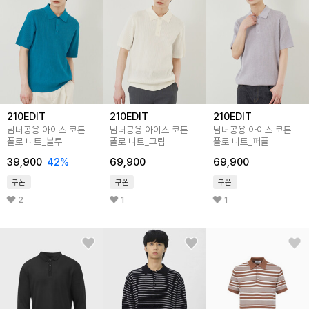
210EDIT
210EDIT
210EDIT
남녀공용 아이스 코튼
남녀공용 아이스 코튼
남녀공용 아이스 코튼
폴로 니트_블루
폴로 니트_크림
폴로 니트_퍼플
39,900
42
%
69,900
69,900
쿠폰
쿠폰
쿠폰
2
1
1