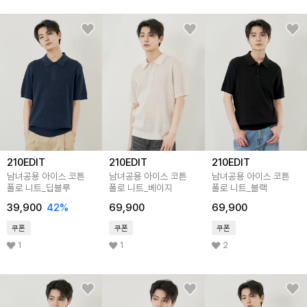
210EDIT
210EDIT
210EDIT
남녀공용 아이스 코튼
남녀공용 아이스 코튼
남녀공용 아이스 코튼
폴로 니트_딥블루
폴로 니트_베이지
폴로 니트_블랙
39,900
42
%
69,900
69,900
쿠폰
쿠폰
쿠폰
1
1
2