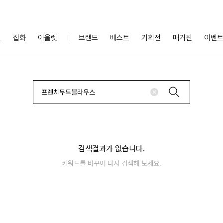
프
잡화
아울렛
브랜드
베스트
기획전
매거진
이벤
검색결과가 없습니다.
키워드를 바꾸어 다시 검색해 보세요.