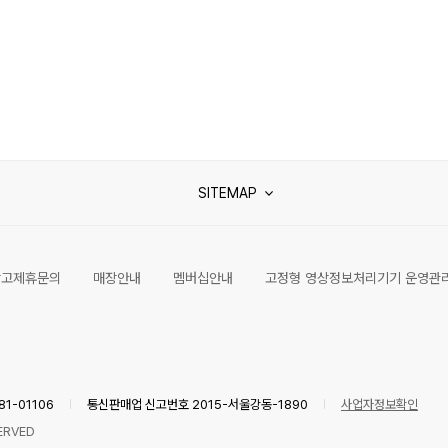
SITEMAP
광고제휴문의
매장안내
멤버십안내
고정형 영상정보처리기기 운영관
1-01106
통신판매업 신고번호 2015-서울강동-1890
사업자정보확인
ERVED