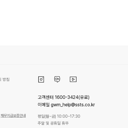
리 방침
고객센터 1600-3424(유료)
이메일 gwm_help@ssts.co.kr
채무지급보증안내
평일(월~금) 10:00~17:30
주말 및 공휴일 휴무