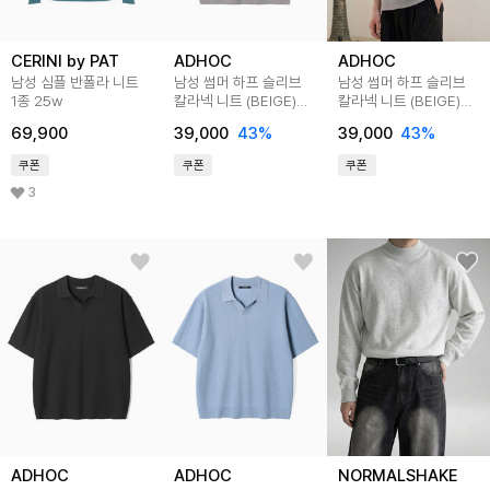
CERINI by PAT
ADHOC
ADHOC
남성 심플 반폴라 니트
남성 썸머 하프 슬리브
남성 썸머 하프 슬리브
1종 25w
칼라넥 니트 (BEIGE)
칼라넥 니트 (BEIGE)
(HC4SK30)
(HC4SK31)
69,900
39,000
43
%
39,000
43
%
쿠폰
쿠폰
쿠폰
3
ADHOC
ADHOC
NORMALSHAKE