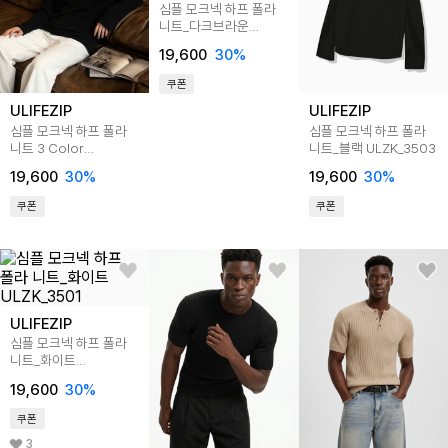
심플 모크넥 하프 폴라
니트_다크브라운
ULZK_3502
19,600
30
%
쿠폰
ULIFEZIP
ULIFEZIP
심플 모크넥 하프 폴라
심플 모크넥 하프 폴라
니트 3 Color
니트_블랙 ULZK_3503
ULZK_1009
19,600
30
%
19,600
30
%
쿠폰
쿠폰
ULIFEZIP
심플 모크넥 하프 폴라
니트_화이트
ULZK_3501
19,600
30
%
쿠폰
3