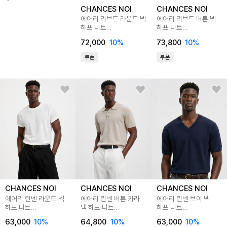
CHANCES NOI
CHANCES NOI
에어리 리브드 라운드 넥
에어리 리브드 버튼 넥
하프 니트
하프 니트
(3color)/M262TP01
(4color)/M262TP02
72,000
10
%
73,800
10
%
쿠폰
쿠폰
CHANCES NOI
CHANCES NOI
CHANCES NOI
에어리 린넨 라운드 넥
에어리 린넨 버튼 카라
에어리 린넨 브이 넥
하프 니트
넥 하프 니트
하프 니트
(9color)/M262TP05
(3color)/M262TP04
(6color)/M262TP06
63,000
10
%
64,800
10
%
63,000
10
%