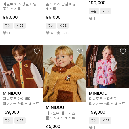
199,000
마일로 키즈 양털 패딩
몰리 키즈 양털 패딩
조끼 베스트
베스트
쿠폰
KIDS
99,000
99,000
1
쿠폰
KIDS
쿠폰
KIDS
8
4
5 (1)
MINIDOU
MINIDOU
미니도우 마이테디
미니도우 스마일캣
리버시블 플리스 베스트
리버시블 플리스 베스트
MINIDOU
159,000
159,000
미니도우 배니 키즈
플리스 조끼 베스트
쿠폰
KIDS
쿠폰
KIDS
45,000
1