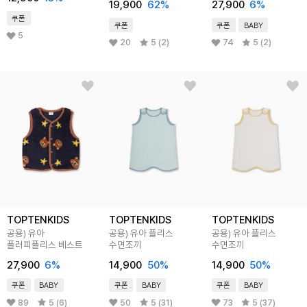
19,900
62
%
27,900
6
%
쿠폰
쿠폰
쿠폰
BABY
5
20
5 (2)
74
5 (2)
TOPTENKIDS
TOPTENKIDS
TOPTENKIDS
공용) 유아
공용) 유아 플리스
공용) 유아 플리스
플러피플리스 베스트
수면조끼
수면조끼
27,900
6
%
14,900
50
%
14,900
50
%
쿠폰
BABY
쿠폰
BABY
쿠폰
BABY
89
5 (6)
50
5 (31)
73
5 (37)