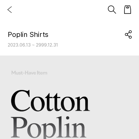
Poplin Shirts
2023.06.13 ~ 2999.12.31