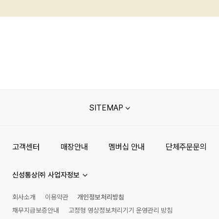
SITEMAP
고객센터
매장안내
멤버십 안내
단체주문문의
신성통상㈜ 사업자정보
회사소개
이용약관
개인정보처리방침
채무지급보증안내
고정형 영상정보처리기기 운영관리 방침