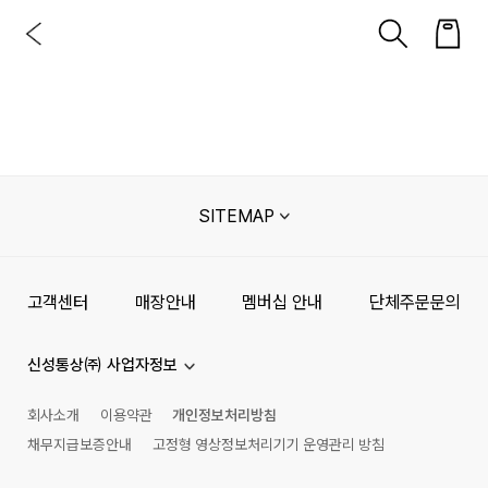
SITEMAP
고객센터
매장안내
멤버십 안내
단체주문문의
신성통상㈜ 사업자정보
회사소개
이용약관
개인정보처리방침
채무지급보증안내
고정형 영상정보처리기기 운영관리 방침