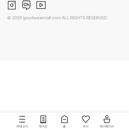
©
2026
goodwearmall.com ALL RIGHTS RESERVED
카테고리
매거진
홈
위시
마이페이지