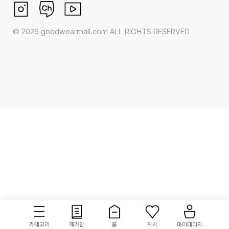
©
2026
goodwearmall.com ALL RIGHTS RESERVED
카테고리
매거진
홈
위시
마이페이지