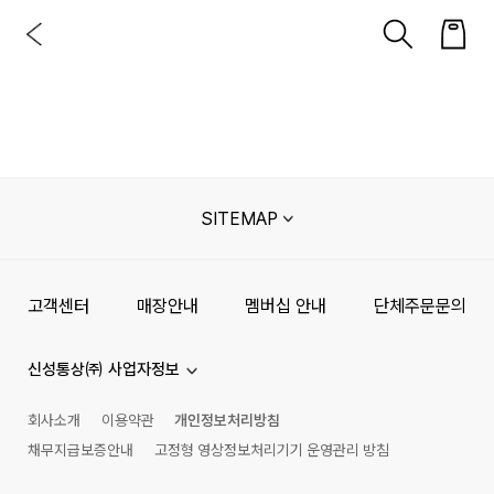
SITEMAP
고객센터
매장안내
멤버십 안내
단체주문문의
신성통상㈜ 사업자정보
회사소개
이용약관
개인정보처리방침
채무지급보증안내
고정형 영상정보처리기기 운영관리 방침