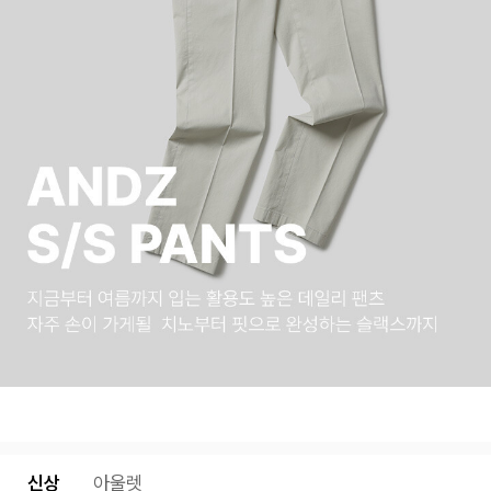
신상
아울렛