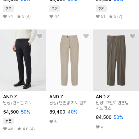
쿠폰
쿠폰
쿠폰
74
5 (4)
44
51
5 (7)
AND Z
AND Z
AND Z
남성) 면스판 치노
남성) 면혼방 치노 팬츠
남성) 고밀도 면혼방
치노 팬츠
54,500
50
%
89,400
40
%
84,500
50
%
쿠폰
6
4
46
4.8 (4)