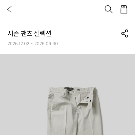
시즌 팬츠 셀렉션
2025.12.02 ~ 2026.09.30