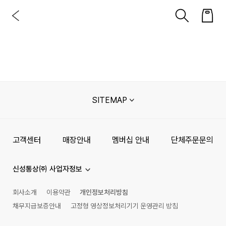
SITEMAP
고객센터
매장안내
멤버십 안내
단체주문문의
신성통상㈜ 사업자정보
회사소개
이용약관
개인정보처리방침
채무지급보증안내
고정형 영상정보처리기기 운영관리 방침