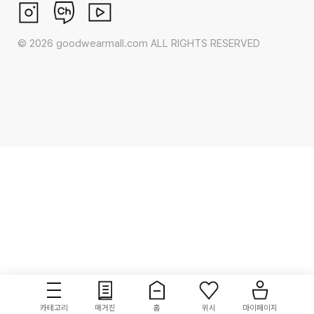
©
2026
goodwearmall.com ALL RIGHTS RESERVED
카테고리
매거진
홈
위시
마이페이지